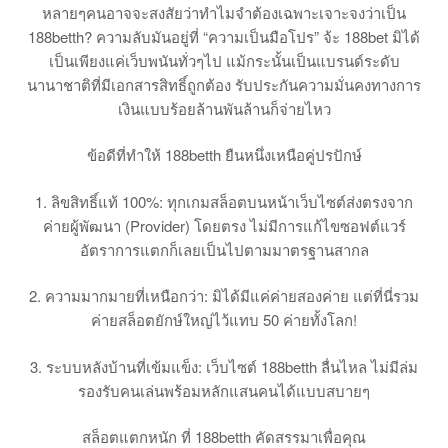
หลายๆคนอาจจะสงสัยว่าทำไมจำต้องเฉพาะเจาะจงว่าเป็น
188betth? ความลับมันอยู่ที่ “ความเป็นมือโปร” จ้ะ 188bet มิได้
เป็นเพียงแค่เว็บพนันทั่วๆไป แม้กระนั้นเป็นแบรนด์ระดับ
นานาชาติที่มีเอกสารสิทธิ์ถูกต้อง รับประกันความมั่นคงทางการ
เงินแบบร้อยล้านพันล้านก็จ่ายไหว
ข้อดีที่ทำให้ 188betth ยืนหนึ่งเหนือคู่ปรปักษ์
1. ลิขสิทธิ์แท้ 100%: ทุกเกมสล็อตบนหน้าเว็บไซต์ส่งตรงจาก
ค่ายผู้พัฒนา (Provider) โดยตรง ไม่มีการแก้ไขซอฟต์แวร์
อัตราการแตกก็เลยเป็นไปตามมาตรฐานสากล
2. ความมากมายที่เหนือกว่า: มิได้มีแค่ค่ายสองค่าย แต่ที่นี่รวม
ค่ายสล็อตยักษ์ใหญ่ไว้แทบ 50 ค่ายทั้งโลก!
3. ระบบหลังบ้านที่เข้มแข็ง: เว็บไซต์ 188betth ลื่นไหล ไม่มีล่ม
รองรับคนเล่นพร้อมหลักแสนคนได้แบบสบายๆ
สล็อตแตกหนัก ที่ 188betth คัดสรรมาเพื่อคุณ