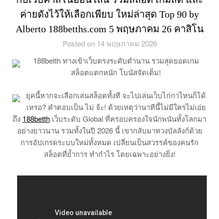
ค่ายดังไว้ให้เลือกเพียบ ใหม่ล่าสุด Top 90 by
Alberto 188betths.com 5 พฤษภาคม 26 คาสิโน
Posted on 14 พฤษภาคม 2026
188betth ทางเข้าเว็บตรงระดับตำนาน รวมสุดยอดเกม
สล็อตแตกหนัก โบนัสจัดเต็ม!
ยุคนี้หากจะเลือกเล่นสล็อตทั้งที จะไปเล่นเว็บไก่กาไหนก็ได้
เหรอ? คำตอบเป็น ไม่ จ้ะ! ด้วยเหตุว่านาทีนี้ไม่มีใครไม่เอ่ย
ถึง
188betth
เว็บระดับ Global ที่ครอบครองใจนักพนันทั้งโลกมา
อย่างยาวนาน รวมทั้งในปี 2026 นี้ เขากลับมาทวงบัลลังก์ด้วย
การอัปเกรดระบบใหม่ทั้งหมด เปลี่ยนเป็นสวรรค์ของคนรัก
สล็อตที่ย้ำการ ทำกำไร โดยเฉพาะอย่างยิ่ง!