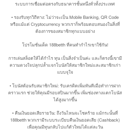
ระบบการเชื่อมต่อตรงกับธนาคารชั้นหนึ่งทั่วทั้งประเทศ
• รองรับทุกวิถีทาง: ไม่ว่าจะเป็น Mobile Banking, QR Code
หรือแม้แต่ Cryptocurrency พวกเราก็พร้อมตอบสนองในสิ่งที่
ต้องการของสมาชิกทุกแบบอย่าง
โปรโมชั่นเด็ด 188betth ที่คนทำกำไรเขาใช้กัน!
การเล่นสล็อตให้ได้กำไร ทุน เป็นสิ่งจำเป็นค่ะ และก็ตรงนี้เขามี
ความดวงใจปลุกปล้ำแจกโบนัสให้สมาชิกใหม่และสมาชิกเก่า
แบบจุใจ
• โบนัสต้อนรับสมาชิกใหม่: รับเครดิตเพิ่มทันทีเมื่อทำการฝาก
คราวแรก ช่วยให้คุณมีรอบสปินมากขึ้น เพิ่มช่องทางแตกโบนัส
ได้สูงมากขึ้น
• คืนเงินยอดเสียรายวัน: ถึงวันไหนจะโชคร้าย แม้กระนั้นที่
188betth พวกเรามีระบบระเบียบคืนเงินยอดเสีย (Cashback)
เพื่อคุณมีทุนกลับไปแก้ตัวใหม่ได้แต่ละวัน