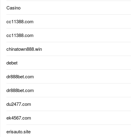
Casino
cc11388.com
cc11388.com
chinatown888.win
debet
dr888bet.com
dr888bet.com
du2477.com
ek4567.com
erisauto.site