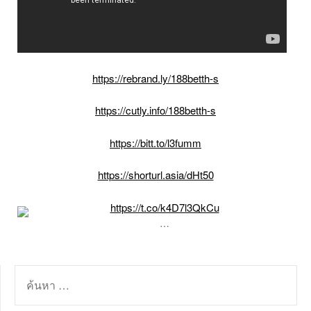
https://rebrand.ly/188betth-s
https://cutly.info/188betth-s
https://bitt.to/l3fumm
https://shorturl.asia/dHt50
https://t.co/k4D7l3QkCu
…
ค้นหา
สำหรับ: