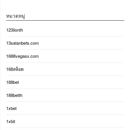
หมวดหมู่
123lionth
13satanbets.com
1688vegasx.com
168สล็อต
188bet
188betth
1xbet
1xbit