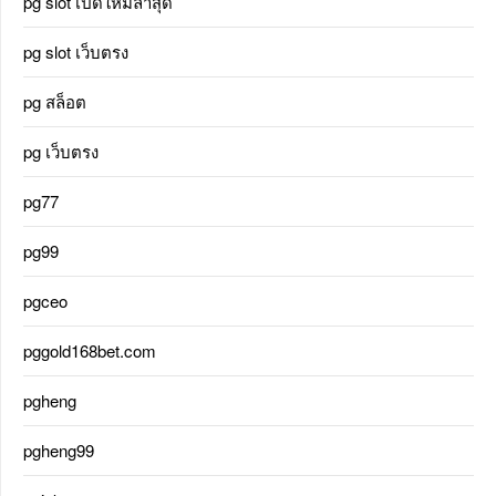
pg slot เปิดใหม่ล่าสุด
pg slot เว็บตรง
pg สล็อต
pg เว็บตรง
pg77
pg99
pgceo
pggold168bet.com
pgheng
pgheng99