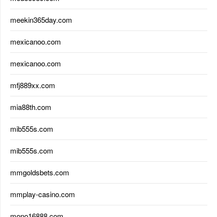
meekin365day.com
mexicanoo.com
mexicanoo.com
mfj889xx.com
mia88th.com
mib555s.com
mib555s.com
mmgoldsbets.com
mmplay-casino.com
mono16888.com