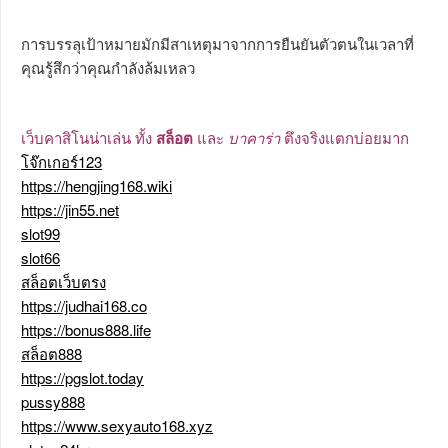
การบรรลุเป้าหมายมักมีสาเหตุมาจากการยืนยันตัวตนในเวลาที่
คุณรู้สึกว่าคุณกำลังล้มเหลว
เว็บคาสิโนน่าเล่น ทั้ง
สล็อต
และ
บาคาร่า
ตึงจริงแตกบ่อยมาก
โจ๊กเกอร์123
https://hengjing168.wiki
https://jin55.net
slot99
slot66
สล็อตเว็บตรง
https://judhai168.co
https://bonus888.life
สล็อต888
https://pgslot.today
pussy888
https://www.sexyauto168.xyz