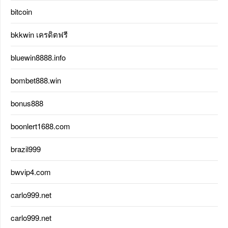
bitcoin
bkkwin เครดิตฟรี
bluewin8888.info
bombet888.win
bonus888
boonlert1688.com
brazil999
bwvip4.com
carlo999.net
carlo999.net