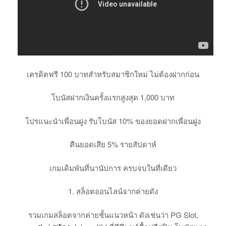
เครดิตฟรี 100 บาทสำหรับสมาชิกใหม่ ไม่ต้องฝากก่อน
โบนัสฝากเงินครั้งแรกสูงสุด 1,000 บาท
โปรแนะนำเพื่อนฝูง รับโบนัส 10% ของยอดฝากเพื่อนฝูง
คืนยอดเสีย 5% รายสัปดาห์
เกมเดิมพันที่นานัปการ ครบจบในที่เดียว
1. สล็อตออนไลน์จากค่ายดัง
รวมเกมสล็อตจากค่ายชั้นแนวหน้า ดังเช่นว่า PG Slot,