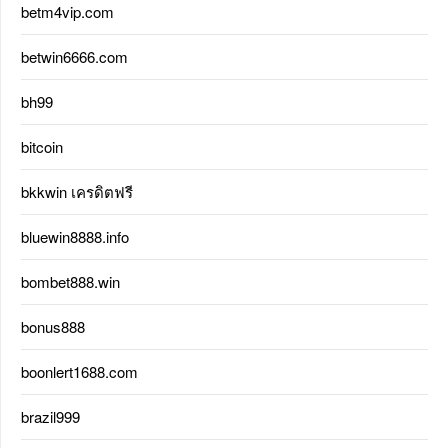
betm4vip.com
betwin6666.com
bh99
bitcoin
bkkwin เครดิตฟรี
bluewin8888.info
bombet888.win
bonus888
boonlert1688.com
brazil999