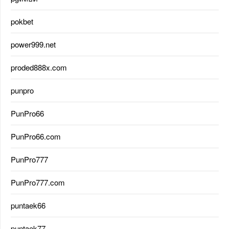
pokbet
power999.net
proded888x.com
punpro
PunPro66
PunPro66.com
PunPro777
PunPro777.com
puntaek66
puntaek77