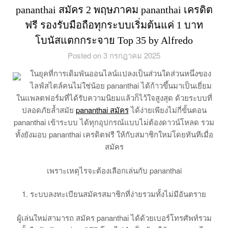
pananthai สมัคร 2 พฤษภาคม pananthai เครดิต
ฟรี รองรับมือถือทุกระบบเริ่มต้นแค่ 1 บาท
โบนัสแตกกระจาย Top 35 by Alfredo
Posted on 3 กรกฎาคม 2025
ในยุคที่การเดิมพันออนไลน์แปลงเป็นส่วนใดส่วนหนึ่งของ
ไลฟ์สไตล์คนไม่ใช่น้อย pananthai ได้ก้าวขึ้นมาเป็นเยี่ยม
ในแพลตฟอร์มที่ได้รับความนิยมแล้วก็ไว้ใจสูงสุด ด้วยระบบที่
ปลอดภัยล้ำสมัย
pananthai สมัคร
ได้ง่ายเพียงไม่กี่ขั้นตอน
pananthai เข้าระบบ ได้ทุกอุปกรณ์แบบไม่ต้องดาวน์โหลด รวม
ทั้งยังมอบ pananthai เครดิตฟรี ให้กับสมาชิกใหม่โดยทันทีเมื่อ
สมัคร
เพราะเหตุไรจะต้องเลือกเล่นกับ pananthai
1. ระบบลงทะเบียนสมัครสมาชิกที่ง่ายรวมทั้งไม่มีอันตราย
ผู้เล่นใหม่สามารถ สมัคร pananthai ได้ด้วยเบอร์โทรศัพท์รวม