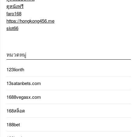
ดูหนังฟรี
faro168
https://hongkong456.me
slot66
หมวดหมู่
123lionth
13satanbets.com
1688vegasx.com
168สล็อต
188bet