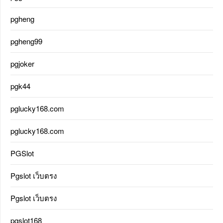
pgheng
pgheng99
pgjoker
pgk44
pglucky168.com
pglucky168.com
PGSlot
Pgslot เว็บตรง
Pgslot เว็บตรง
pgslot168