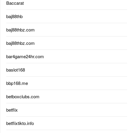
Baccarat
baj88thb
baj88thbz.com
baj88thbz.com
bar4game24hr.com
baslot168
bbp168.me
betboxclubs.com
betflix
betflixtikto.info