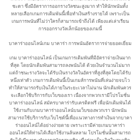
ชะตา ซึ่งมีอัตราการออกรางวัลชนะสูงมาก ทำให้นักพนันทั้ง
หลายเลือกเกมการเดิมพันนี้เพื่อทำเงินสร้างรายได้ เพราะเป็น
เกมการพนันที่ไม่ว่าใครก็สามารถเข้าถึงได้ เพียงแต่เล่าเรียน
การออกรางวัลเล็กน้อยของเกมนี้
บาคาร่าออนไลน์เกม บาคาร่า การพนันอัตราการจ่ายยอดเยี่ยม
เกม บาคาร่าออนไลน์ เป็นเกมการเดิมพันที่มีอัตราจ่ายเงินมาก
ที่สุด โดยนักเดิมพันสามารถลงพนันได้ ด้วยเงินจำนวนไม่มาก
แต่ถ้าชนะรางวัลจะได้รับเงินรางวัลในอัตราที่สูงที่สุดโดยได้รับ
หนึ่งเท่าตัว เกมการเดิมพันนี้เป็นเกมส์การพนันที่เล่นง่ายจบไว
ทำให้สามารถรับเงินได้ภายในระยะเวลาไม่นาน นักเดิมพันควร
จะเลือกใช้บริการกับเว็บของเรา เนื่องจากพวกเรามีโปรโมชั่น
บาคาร่าออนไลน์ สมัครบาคาร่ารับเครดิตฟรี เพื่อนักเดิมพันได้
ใช้งานกับเกมบาคาร่าออนไลน์บนเว็บของพวกเรา นักพนัน
สามารถใช้บริการกับเว็บไซต์นี้เพื่อแนวทางการทำเงินจากบาคา
ร่าออนไลน์ได้อย่างง่ายดาย เพราะเรามีค่ายเกมบาคาร่า
ออนไลน์ให้ท่านได้เลือกใช้งานล้นหลาม โปรโมชั่นนั้นสามารถ
รับได้เพียงกระทำการสมัครสมาชิก เพื่อร่วมเป็นเลิศในสมาชิก