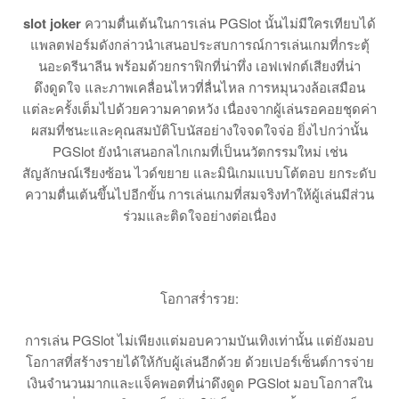
slot joker
ความตื่นเต้นในการเล่น PGSlot นั้นไม่มีใครเทียบได้
แพลตฟอร์มดังกล่าวนำเสนอประสบการณ์การเล่นเกมที่กระตุ้
นอะดรีนาลีน พร้อมด้วยกราฟิกที่น่าทึ่ง เอฟเฟกต์เสียงที่น่า
ดึงดูดใจ และภาพเคลื่อนไหวที่ลื่นไหล การหมุนวงล้อเสมือน
แต่ละครั้งเต็มไปด้วยความคาดหวัง เนื่องจากผู้เล่นรอคอยชุดค่า
ผสมที่ชนะและคุณสมบัติโบนัสอย่างใจจดใจจ่อ ยิ่งไปกว่านั้น
PGSlot ยังนำเสนอกลไกเกมที่เป็นนวัตกรรมใหม่ เช่น
สัญลักษณ์เรียงซ้อน ไวด์ขยาย และมินิเกมแบบโต้ตอบ ยกระดับ
ความตื่นเต้นขึ้นไปอีกขั้น การเล่นเกมที่สมจริงทำให้ผู้เล่นมีส่วน
ร่วมและติดใจอย่างต่อเนื่อง
โอกาสร่ำรวย:
การเล่น PGSlot ไม่เพียงแต่มอบความบันเทิงเท่านั้น แต่ยังมอบ
โอกาสที่สร้างรายได้ให้กับผู้เล่นอีกด้วย ด้วยเปอร์เซ็นต์การจ่าย
เงินจำนวนมากและแจ็คพอตที่น่าดึงดูด PGSlot มอบโอกาสใน