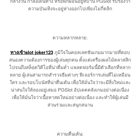
กลางวัน กำลังเดินทาง หรือพักผ่อนอยู่ที่บ้าน PGSlot รับรองว่า
ความบันเทิงจะอยู่ห่างออกไปเพียงไม่กี่คลิก
ความหลากหลาย:
ทางเข้าslot joker123
ภูมิใจในคอลเลคชันเกมมากมายที่ตอบ
สนองความต้องการของผู้เล่นทุกคน ตั้งแต่เครื่องผลไม้คลาสสิก
ไปจนถึงสล็อตวิดีโอที่น่าดื่มด่ำ แพลตฟอร์มนี้มีตัวเลือกที่หลาก
หลาย ผู้เล่นสามารถสำรวจธีมต่างๆ ฟีเจอร์การเล่นที่ไม่เหมือน
ใคร และรอบโบนัสที่น่าตื่นเต้น เพื่อให้มั่นใจว่าจะมีสิ่งใหม่และ
น่าสนใจให้ลองอยู่เสมอ PGSlot อัปเดตคลังเกมอย่างต่อเนื่อง
เพื่อให้มั่นใจว่าเนื้อหาสดใหม่อย่างต่อเนื่อง และทำให้ผู้เล่นมี
ส่วนร่วมและสนุกสนาน
ความตื่นเต้น: