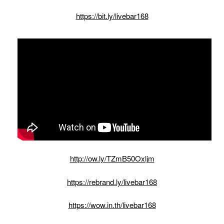
https://bit.ly/livebar168
http://ow.ly/TZmB50Oxljm
https://rebrand.ly/livebar168
https://wow.in.th/livebar168