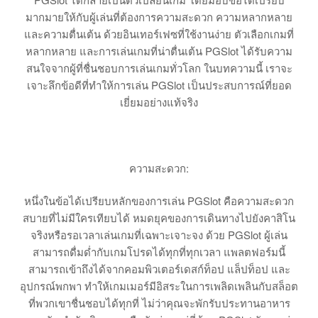
มากมายให้กับผู้เล่นที่ต้องการความสะดวก ความหลากหลาย
และความตื่นเต้น ด้วยอินเทอร์เฟซที่ใช้งานง่าย ตัวเลือกเกมที่
หลากหลาย และการเล่นเกมที่น่าตื่นเต้น PGSlot ได้รับความ
สนใจจากผู้ที่ชื่นชอบการเล่นเกมทั่วโลก ในบทความนี้ เราจะ
เจาะลึกข้อดีที่ทำให้การเล่น PGSlot เป็นประสบการณ์ที่ยอด
เยี่ยมอย่างแท้จริง
ความสะดวก:
หนึ่งในข้อได้เปรียบหลักของการเล่น PGSlot คือความสะดวก
สบายที่ไม่มีใครเทียบได้ หมดยุคของการเดินทางไปยังคาสิโน
จริงหรือรอเวลาเล่นเกมที่เฉพาะเจาะจง ด้วย PGSlot ผู้เล่น
สามารถดื่มด่ำกับเกมโปรดได้ทุกที่ทุกเวลา แพลตฟอร์มนี้
สามารถเข้าถึงได้จากคอมพิวเตอร์เดสก์ท็อป แล็ปท็อป และ
อุปกรณ์พกพา ทำให้เกมเมอร์มีอิสระในการเพลิดเพลินกับสล็อต
ที่พวกเขาชื่นชอบได้ทุกที่ ไม่ว่าคุณจะพักรับประทานอาหาร