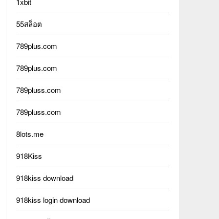
1xbit
55สล็อต
789plus.com
789plus.com
789pluss.com
789pluss.com
8lots.me
918Kiss
918kiss download
918kiss login download