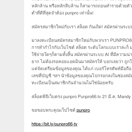
หลักล้าน หรือหลักสิบล้าน ก็สามารถถอนทำรายด้วยตัวเ
ต่ำที่ดีที่สุดจำต้อง punpro เท่านั้น!
สมัครสมาชิกใหม่กับเรา สล็อต กันเถิด! สมัครผ่านระ
มาลงทะเบียนสมัครสมาชิกใหม่กับพวกเรา PUNPRO66 
การทำกำไรกับเว็บไซต์ สล็อต ระดับโลกแบบเราล่ะก็ 
ใช้จ่ายใดๆก็ตามทั้งสิ้น สมัครผ่านระบบ AI ที่มีความน
ยาก ไม่ต้องรอคอยแอดมินมาสมัครให้ บอกเลยว่า ถูกใ
แต่จัดเตรียมข้อมูลของคุณ ได้แก่ เบอร์โทรศัพท์มือถือ
เลขที่บัญชี ฯลฯ นำข้อมูลของคุณไปกรอกลงในช่องสมัค
ทะเบียนเป็นสมาชิกกันจำนวนไม่ใช่น้อยครับ
สล็อตพีจีเว็บตรง punpro Punpro66.tv 21 มี.ค. Mand
ขอขอบพระคุณเว็ปไซต์
punpro
https://bit.ly/punpro66-tv