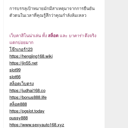
การบรรลุเป้าหมายมักมีสาเหตุมาจากการยืนยัน
ตัวตนในเวลาที่คุณรู้สึกว่าคุณกำลังล้มเหลว
เว็บคาสิโนน่าเล่น ทั้ง
สล็อต
และ
บาคาร่า
ตึงจริง
แตกบ่อยมาก
โจ๊กเกอร์123
https://hengjing168.wiki
https://jin55.net
slot99
slot66
สล็อตเว็บตรง
https://judhai168.co
https://bonus888.life
สล็อต888
https://pgslot.today
pussy888
https://www.sexyauto168.xyz