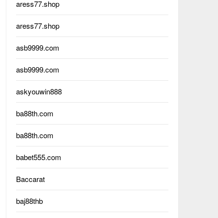
aress77.shop
aress77.shop
asb9999.com
asb9999.com
askyouwin888
ba88th.com
ba88th.com
babet555.com
Baccarat
baj88thb