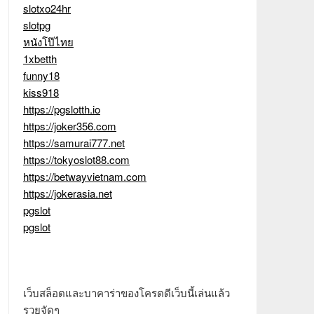
slotxo24hr
slotpg
หนังโป๊ไทย
1xbetth
funny18
kiss918
https://pgslotth.io
https://joker356.com
https://samurai777.net
https://tokyoslot88.com
https://betwayvietnam.com
https://jokerasia.net
pgslot
pgslot
เว็บสล็อตและบาคาร่าของโครตดีเว็บนี้เล่นแล้ว
รวยจัดๆ