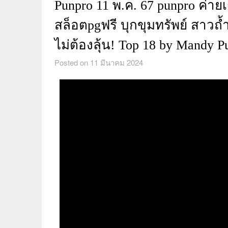
Punpro 11 พ.ค. 67 punpro ค่า
สล็อตpgฟรี บุกขุมทรัพย์ สาวถ้
ไม่ต้องลุ้น! Top 18 by Mandy P
Posted on 11 มีนาคม 2024