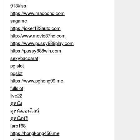
918kiss
https://www.madoohd.com
sagame
https://joker123auto.com
http://www.movie87hd.com
https://www.pussy888play.com
https://pussy888win.com
sexybaccarat
pg slot
pgslot
https://www.pgheng99.me
fullslot
live22
ดูหนัง
ดูหนังออนไลน์
ดูหนังฟรี
faro168
https://hongkong456.me