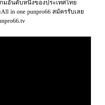
ยเกมอันดับหนึ่งของประเทศไทย
ำAll in one punpro66 สมัครรับเลย
unpro66.tv