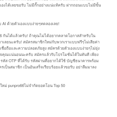
องได้เลยขอรับ ไม่มีกั๊กอย่างแน่แท้ครับ ฝากถอนแบบไม่มีขั้น
บบ AI ด้วยตัวเองแบบง่ายๆทดลองเลย!
กันได้แล้วครับ! ถ้าคุณไม่ได้อยากคลาดโอกาสสำหรับใน
มาเลยนะครับ! สมัครสมาชิกใหม่กับพวกเราแบบฟรีๆไม่เสียค่า
่าเชื่อถือและความปลอดภัยสูง สมัครด้วยตัวเองแบบง่ายๆไม่ยุ่ง
จคุณแน่นอนนะครับ สมัครแล้วรับโปรโมชั่นได้ในทันที เพียง
 รหัส OTP ที่ได้รับ รหัสผ่านที่อยากได้ใช้ บัญชีธนาคารพร้อม
รเป็นสมาชิก เป็นอันเสร็จเรียบร้อยแล้วขอรับ อย่าลืมมาลง
y ใหม่ punpro66ไม่จำกัดยอดโอน Top 50