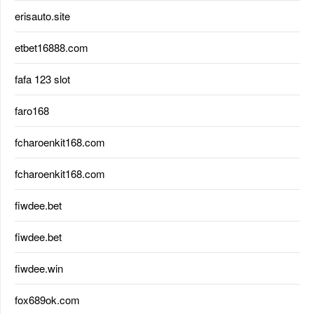
erisauto.site
etbet16888.com
fafa 123 slot
faro168
fcharoenkit168.com
fcharoenkit168.com
fiwdee.bet
fiwdee.bet
fiwdee.win
fox689ok.com