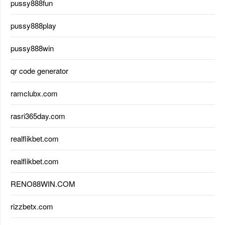
pussy888fun
pussy888play
pussy888win
qr code generator
ramclubx.com
rasri365day.com
realflikbet.com
realflikbet.com
RENO88WIN.COM
rizzbetx.com