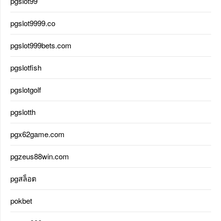
pgslot99
pgslot9999.co
pgslot999bets.com
pgslotfish
pgslotgolf
pgslotth
pgx62game.com
pgzeus88win.com
pgสล็อต
pokbet