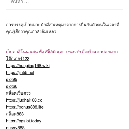
สำหรับ:
การบรรลุเป้าหมายมักมีสาเหตุมาจากการยืนยันตัวตนในเวลาที่
คุณรู้สึกว่าคุณกำลังล้มเหลว
เว็บคาสิโนน่าเล่น ทั้ง
สล็อต
และ
บาคาร่า
ตึงจริงแตกบ่อยมาก
โจ๊กเกอร์123
https://hengjing168.wiki
https://jin55.net
slot99
slot66
สล็อตเว็บตรง
https://judhai168.co
https://bonus888.life
สล็อต888
https://pgslot.today
pussy888