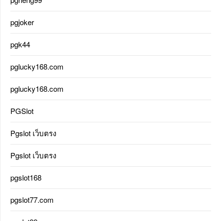
pgjoker
pgk44
pglucky168.com
pglucky168.com
PGSlot
Pgslot เว็บตรง
Pgslot เว็บตรง
pgslot168
pgslot77.com