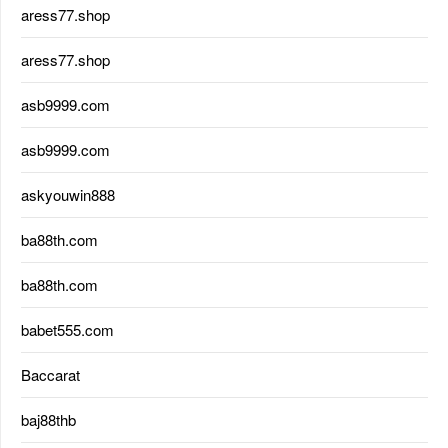
aress77.shop
aress77.shop
asb9999.com
asb9999.com
askyouwin888
ba88th.com
ba88th.com
babet555.com
Baccarat
baj88thb