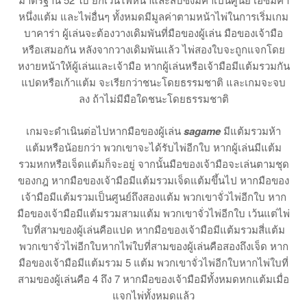
หนึ่งแต้ม และไพ่อื่นๆ ทั้งหมดมีมูลค่าตามหน้าไพ่ในการเริ่มเกม
บาคาร่า ผู้เล่นจะต้องวางเดิมพันที่มือของผู้เล่น มือของเจ้ามือ
หรือเสมอกัน หลังจากวางเดิมพันแล้ว ไพ่สองใบจะถูกแจกโดย
หงายหน้าให้ผู้เล่นและเจ้ามือ หากผู้เล่นหรือเจ้ามือมีแต้มรวมกัน
แปดหรือเก้าแต้ม จะเรียกว่าชนะโดยธรรมชาติ และเกมจะจบ
ลง ถ้าไม่มีมือใดชนะโดยธรรมชาติ
เกมจะดำเนินต่อไปหากมือของผู้เล่น
sagame
มีแต้มรวมห้า
แต้มหรือน้อยกว่า พวกเขาจะได้รับไพ่อีกใบ หากผู้เล่นมีแต้ม
รวมหกหรือเจ็ดแต้มก็จะอยู่ จากนั้นมือของเจ้ามือจะเล่นตามชุด
ของกฎ หากมือของเจ้ามือมีแต้มรวมเจ็ดแต้มขึ้นไป หากมือของ
เจ้ามือมีแต้มรวมเป็นศูนย์ถึงสองแต้ม พวกเขาจั่วไพ่อีกใบ หาก
มือของเจ้ามือมีแต้มรวมสามแต้ม พวกเขาจั่วไพ่อีกใบ เว้นแต่ไพ่
ใบที่สามของผู้เล่นคือแปด หากมือของเจ้ามือมีแต้มรวมสี่แต้ม
พวกเขาจั่วไพ่อีกใบหากไพ่ใบที่สามของผู้เล่นคือสองถึงเจ็ด หาก
มือของเจ้ามือมีแต้มรวม 5 แต้ม พวกเขาจั่วไพ่อีกใบหากไพ่ใบที่
สามของผู้เล่นคือ 4 ถึง 7 หากมือของเจ้ามือมีทั้งหมดหกแต้มเมื่อ
แจกไพ่ทั้งหมดแล้ว