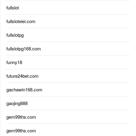
fullslot
fullsloteiei.com
fullslotpg
fullslotpg168.com
funny18
future24bet.com
gachawin168.com
gaojing888
gem99ths.com
gem99ths.com