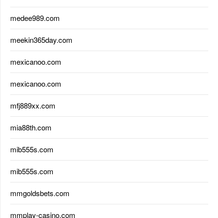
medee989.com
meekin365day.com
mexicanoo.com
mexicanoo.com
mfj889xx.com
mia88th.com
mib555s.com
mib555s.com
mmgoldsbets.com
mmplay-casino.com