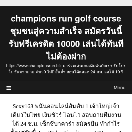
Skip
to
champions run golf course
content
ชุมชนสู่ความสำเร็จ สมัครวันนี้
รับฟรีเครดิต 10000 เล่นได้ทันที
ไม่ต้องฝาก
https://www.championsrun.biz มาร่วมเล่นเกมเดิมพันกับเรา รับโปร
โมชั่นมากมาย ฝาก 0 ไม่มีขั้นต่ำ ถอนได้ตลอด 24 ชม. ออโต้ 10 วิ
Menu
Sexy168 พนันออนไลน์อันดับ 1 เจ้าใหญ่เจ้า
เดียวในไทย เงินชัวร์ โอนไว สอบถามทีมงาน
ได้ 24 ช.ม. เซ็กซี่บาคาร่า สมัครปั่น ทำกำไร