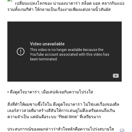
เปลี่ยนแปลงโลกของ น่ามองบาคาร่า สล็อต บอล สลากกินแบ่ง
รวมทั้งเกมกีฬา ให้กลายเป็นเรื่องง่ายเพียงแต่ปลายนิ้วสัมผัส
• ดึงดูดใจบาคาร่า: เมื่อเสน่ห์เจอกับความโปร่งใส
สิ่งที่ทำให้ผมซาบซึ้งใจใน ดึงดูดใจบาคาร่า ไม่ใช่แค่เรื่องของดีล
เลอร์สาวสวยที่มาสร้างสีสันให้การเล่นดูไม่ตึงเครียดจนถึงเกิน
ความจำเป็น แต่มันคือระบบ “Real-time” ที่เสถียรมาก
ประสบการณ์ของผมกล่าวว่าหัวใจหลักคือความโปร่งสบายใส