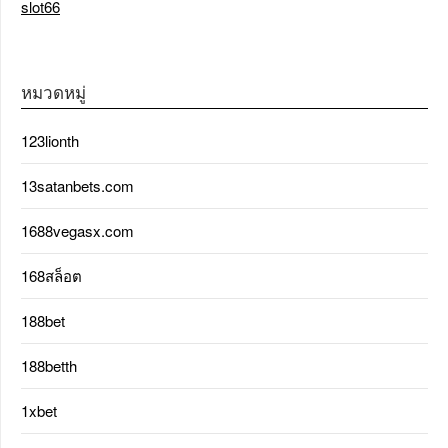
slot66
หมวดหมู่
123lionth
13satanbets.com
1688vegasx.com
168สล็อต
188bet
188betth
1xbet