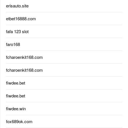
erisauto.site
etbet16888.com
fafa 123 slot
faro168
fcharoenkit168.com
fcharoenkit168.com
fiwdee.bet
fiwdee.bet
fiwdee.win
fox689ok.com