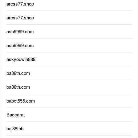
aress77.shop
aress77.shop
asb9999.com
asb9999.com
askyouwin888
ba88th.com
ba88th.com
babet555.com
Baccarat
baj88thb