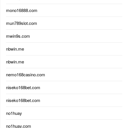
mono16888.com
mun789slot.com
mwin9s.com
nbwin.me
nbwin.me
nemo168casino.com
niseko168bet.com
niseko168bet.com
no1huay
no1huay.com