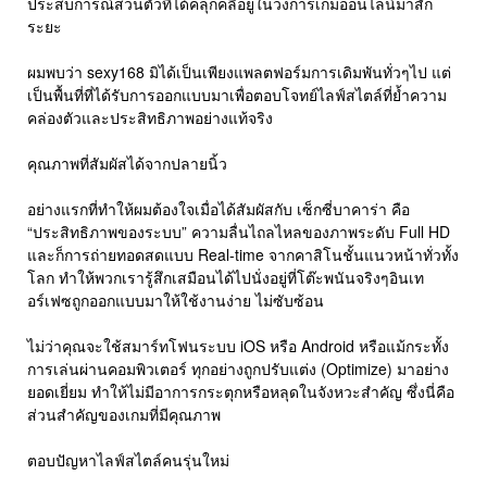
ประสบการณ์ส่วนตัวที่ได้คลุกคลีอยู่ในวงการเกมออนไลน์มาสัก
ระยะ
ผมพบว่า sexy168 มิได้เป็นเพียงแพลตฟอร์มการเดิมพันทั่วๆไป แต่
เป็นพื้นที่ที่ได้รับการออกแบบมาเพื่อตอบโจทย์ไลฟ์สไตล์ที่ย้ำความ
คล่องตัวและประสิทธิภาพอย่างแท้จริง
คุณภาพที่สัมผัสได้จากปลายนิ้ว
อย่างแรกที่ทำให้ผมต้องใจเมื่อได้สัมผัสกับ เซ็กซี่บาคาร่า คือ
“ประสิทธิภาพของระบบ” ความลื่นไถลไหลของภาพระดับ Full HD
และก็การถ่ายทอดสดแบบ Real-time จากคาสิโนชั้นแนวหน้าทั่วทั้ง
โลก ทำให้พวกเรารู้สึกเสมือนได้ไปนั่งอยู่ที่โต๊ะพนันจริงๆอินเท
อร์เฟซถูกออกแบบมาให้ใช้งานง่าย ไม่ซับซ้อน
ไม่ว่าคุณจะใช้สมาร์ทโฟนระบบ iOS หรือ Android หรือแม้กระทั้ง
การเล่นผ่านคอมพิวเตอร์ ทุกอย่างถูกปรับแต่ง (Optimize) มาอย่าง
ยอดเยี่ยม ทำให้ไม่มีอาการกระตุกหรือหลุดในจังหวะสำคัญ ซึ่งนี่คือ
ส่วนสำคัญของเกมที่มีคุณภาพ
ตอบปัญหาไลฟ์สไตล์คนรุ่นใหม่