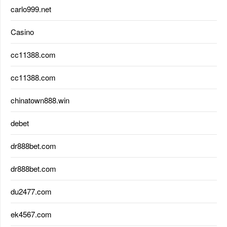
carlo999.net
Casino
cc11388.com
cc11388.com
chinatown888.win
debet
dr888bet.com
dr888bet.com
du2477.com
ek4567.com