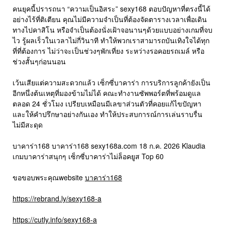
คนยุคนี้ปรารถนา “ความเป็นอิสระ” sexy168 ตอบปัญหาที่ตรงนี้ได้
อย่างไร้ที่ติเตียน คุณไม่มีความจำเป็นที่ต้องจัดตารางเวลาเพื่อเดิน
ทางไปคาสิโน หรือจำเป็นต้องนั่งเฝ้าจอนานๆด้วยแบบอย่างเกมที่จบ
ไว รู้ผลเร็วในเวลาไม่กี่วินาที ทำให้พวกเราสามารถบันเทิงใจได้ทุก
ที่ที่ต้องการ ไม่ว่าจะเป็นช่วงๆพักเที่ยง ระหว่างรอคอยรถเมล์ หรือ
ช่วงสั้นๆก่อนนอน
เว้นเสียแต่ความสะดวกแล้ว เซ็กซี่บาคาร่า การบริการลูกค้ายังเป็น
อีกหนึ่งต้นเหตุที่มองข้ามไม่ได้ คณะทำงานซัพพอร์ตที่พร้อมดูแล
ตลอด 24 ชั่วโมง เปรียบเหมือนมีเลขาส่วนตัวที่คอยแก้ไขปัญหา
และให้คำปรึกษาอย่างกันเอง ทำให้ประสบการณ์การเล่นราบรื่น
ไม่มีสะดุด
บาคาร่า168 บาคาร่า168 sexy168a.com 18 ก.ค. 2026 Klaudia
เกมบาคาร่าสนุกๆ เซ็กซี่บาคาร่าไม่ล็อคยูส Top 60
ขอขอบพระคุณwebsite
บาคาร่า168
https://rebrand.ly/sexy168-a
https://cutly.info/sexy168-a