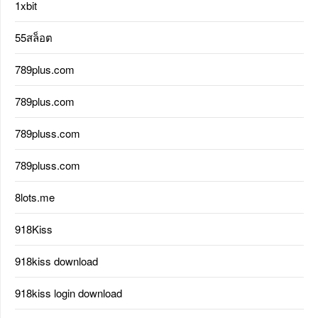
1xbit
55สล็อต
789plus.com
789plus.com
789pluss.com
789pluss.com
8lots.me
918Kiss
918kiss download
918kiss login download