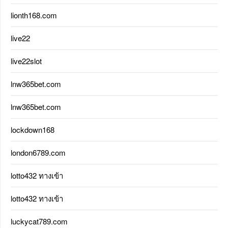
lionth168.com
live22
live22slot
lnw365bet.com
lnw365bet.com
lockdown168
london6789.com
lotto432 ทางเข้า
lotto432 ทางเข้า
luckycat789.com