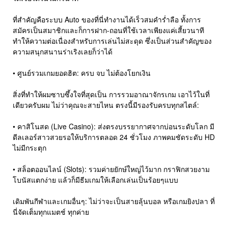
ที่สำคัญคือระบบ Auto ของที่นี่ทำงานได้เร็วสมคำร่ำลือ ทั้งการ
สมัครเป็นสมาชิกและก็การฝาก-ถอนที่ใช้เวลาเพียงแค่เสี้ยวนาที
ทำให้ความต่อเนื่องสำหรับการเล่นไม่สะดุด ซึ่งเป็นส่วนสำคัญของ
ความสนุกสนานร่าเริงเลยก็ว่าได้
• ศูนย์รวมเกมยอดฮิต: ครบ จบ ไม่ต้องโยกเงิน
สิ่งที่ทำให้ผมซาบซึ้งใจที่สุดเป็น การรวมอาณาจักรเกม เอาไว้ในที่
เดียวครับผม ไม่ว่าคุณจะสายไหน ตรงนี้มีรองรับครบทุกสไตล์:
• คาสิโนสด (Live Casino): ส่งตรงบรรยากาศจากบ่อนระดับโลก มี
ดีลเลอร์สาวสวยรอให้บริการตลอด 24 ชั่วโมง ภาพคมชัดระดับ HD
ไม่มีกระตุก
• สล็อตออนไลน์ (Slots): รวมค่ายยักษ์ใหญ่ไว้มาก กราฟิกสวยงาม
โบนัสแตกง่าย แล้วก็มีธีมเกมให้เลือกเล่นเป็นร้อยๆแบบ
เดิมพันกีฬาและเกมอื่นๆ: ไม่ว่าจะเป็นสายลุ้นบอล หรือเกมยิงปลา ที่
นี่จัดเต็มทุกแมตช์ ทุกค่าย