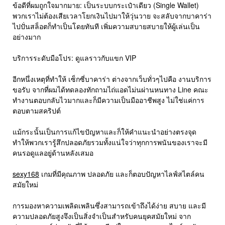
ข้อดีที่ผมถูกใจมากมาย: เป็นระบบกระเป๋าเดียว (Single Wallet)
พวกเราไม่ต้องเสียเวลาโยกเงินไปมาให้วุ่นวาย จะสลับจากบาคาร่า
ไปปั่นสล็อตก็ทำเป็นโดยทันที เพิ่มความสบายสบายให้ผู้เล่นเป็น
อย่างมาก
บริการระดับมือโปร: ดูแลราวกับแขก VIP
อีกหนึ่งเหตุที่ทำให้ เซ็กซี่บาคาร่า ต่างจากเว็บทั่วๆไปคือ งานบริการ
ขอรับ จากที่ผมได้ทดลองทักถามไถ่แอดไม่นผ่านหนทาง Line คณะ
ทำงานตอบกลับไวมากและก็มีความเป็นมืออาชีพสูง ไม่ใช่แค่การ
ตอบตามสคริปต์
แม้กระนั้นเป็นการแก้ไขปัญหาและก็ให้คำแนะนำอย่างตรงจุด
ทำให้พวกเรารู้สึกปลอดภัยรวมทั้งแน่ใจว่าทุกการพนันของเราจะมี
คนรอดูแลอยู่ด้านหลังเสมอ
sexy168
เกมที่มีคุณภาพ ปลอดภัย และก็ตอบปัญหาไลฟ์สไตล์คน
สมัยใหม่
การมองหาความเพลิดเพลินซึ่งสามารถเข้าถึงได้ง่าย สบาย และมี
ความปลอดภัยสูงจึงเป็นสิ่งจำเป็นสำหรับคนยุคสมัยใหม่ จาก