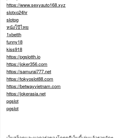
https://www.sexyauto168.xyz
slotxo24hr
slotpg
หนังโป๊ไทย
1xbetth
funny18
kiss918
https://pgslotth.io
https://joker356.com
https://samurai777.net
https://tokyoslot88.com
https://betwayvietnam.com
https://jokerasia.net
pgslot
pgslot
เว็บสล็อตและบาคาร่าของโครตดีเว็บนี้เล่นแล้วรวยจัดๆ