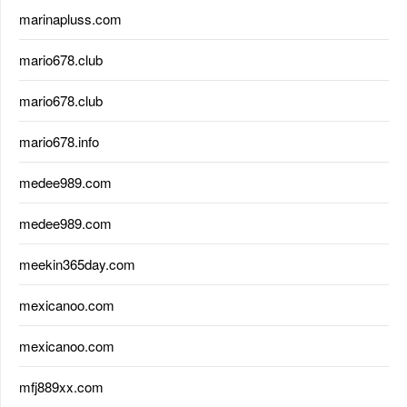
marinapluss.com
mario678.club
mario678.club
mario678.info
medee989.com
medee989.com
meekin365day.com
mexicanoo.com
mexicanoo.com
mfj889xx.com