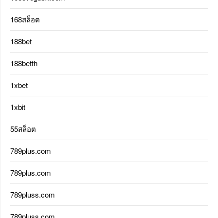
168สล็อต
188bet
188betth
1xbet
1xbit
55สล็อต
789plus.com
789plus.com
789pluss.com
789pluss.com