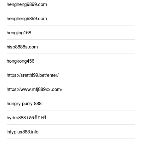
hengheng9899.com
hengheng9899.com
hengjing168
hiso8888s.com
hongkong456
https://sretthi99.bet/enter/
https://www.mfj889xx.com/
hungry purry 888
hydra888 เครดิตฟรี
infyplus888.info