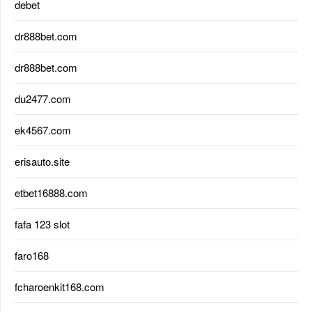
debet
dr888bet.com
dr888bet.com
du2477.com
ek4567.com
erisauto.site
etbet16888.com
fafa 123 slot
faro168
fcharoenkit168.com