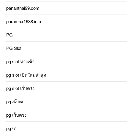
pananthai99.com
paramax1688.info
PG
PG Slot
pg slot ทางเข้า
pg slot เปิดใหม่ล่าสุด
pg slot เว็บตรง
pg สล็อต
pg เว็บตรง
pg77