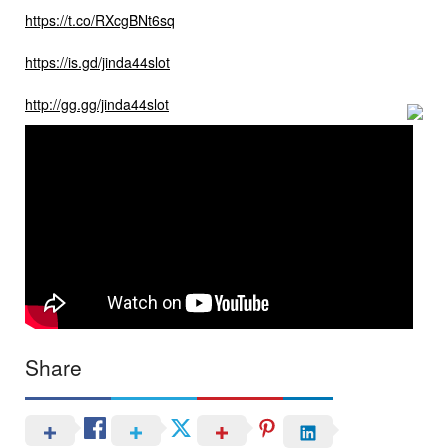
https://t.co/RXcgBNt6sq
https://is.gd/jinda44slot
http://gg.gg/jinda44slot
Share