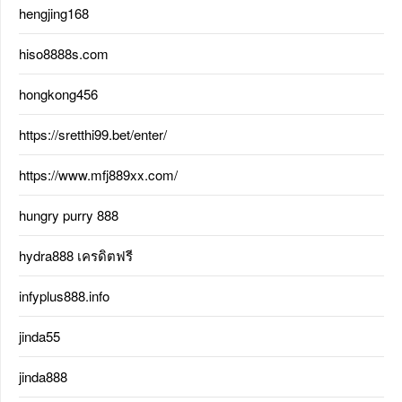
hengjing168
hiso8888s.com
hongkong456
https://sretthi99.bet/enter/
https://www.mfj889xx.com/
hungry purry 888
hydra888 เครดิตฟรี
infyplus888.info
jinda55
jinda888