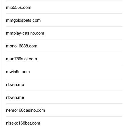
mib555s.com
mmgoldsbets.com
mmplay-casino.com
mono16888.com
mun789slot.com
mwin9s.com
nbwin.me
nbwin.me
nemo168casino.com
niseko168bet.com