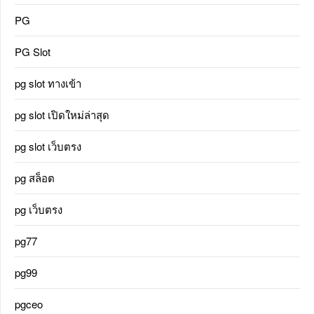
PG
PG Slot
pg slot ทางเข้า
pg slot เปิดใหม่ล่าสุด
pg slot เว็บตรง
pg สล็อต
pg เว็บตรง
pg77
pg99
pgceo