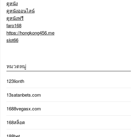
ดูหนัง
ดูหนังออนไลน์
ดูหนังฟรี
faro168
https://hongkong456.me
slot66
หมวดหมู่
123lionth
13satanbets.com
1688vegasx.com
168สล็อต
188bet