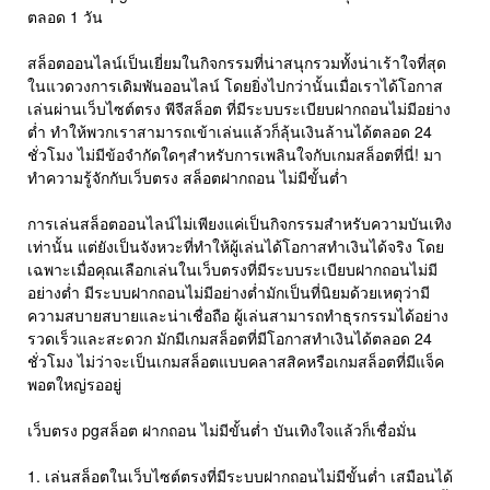
ตลอด 1 วัน
สล็อตออนไลน์เป็นเยี่ยมในกิจกรรมที่น่าสนุกรวมทั้งน่าเร้าใจที่สุด
ในแวดวงการเดิมพันออนไลน์ โดยยิ่งไปกว่านั้นเมื่อเราได้โอกาส
เล่นผ่านเว็บไซต์ตรง พีจีสล็อต ที่มีระบบระเบียบฝากถอนไม่มีอย่าง
ต่ำ ทำให้พวกเราสามารถเข้าเล่นแล้วก็ลุ้นเงินล้านได้ตลอด 24
ชั่วโมง ไม่มีข้อจำกัดใดๆสำหรับการเพลินใจกับเกมสล็อตที่นี่! มา
ทำความรู้จักกับเว็บตรง สล็อตฝากถอน ไม่มีขั้นต่ำ
การเล่นสล็อตออนไลน์ไม่เพียงแค่เป็นกิจกรรมสำหรับความบันเทิง
เท่านั้น แต่ยังเป็นจังหวะที่ทำให้ผู้เล่นได้โอกาสทำเงินได้จริง โดย
เฉพาะเมื่อคุณเลือกเล่นในเว็บตรงที่มีระบบระเบียบฝากถอนไม่มี
อย่างต่ำ มีระบบฝากถอนไม่มีอย่างต่ำมักเป็นที่นิยมด้วยเหตุว่ามี
ความสบายสบายและน่าเชื่อถือ ผู้เล่นสามารถทำธุรกรรมได้อย่าง
รวดเร็วและสะดวก มักมีเกมสล็อตที่มีโอกาสทำเงินได้ตลอด 24
ชั่วโมง ไม่ว่าจะเป็นเกมสล็อตแบบคลาสสิคหรือเกมสล็อตที่มีแจ็ค
พอตใหญ่รออยู่
เว็บตรง pgสล็อต ฝากถอน ไม่มีขั้นต่ำ บันเทิงใจแล้วก็เชื่อมั่น
1. เล่นสล็อตในเว็บไซต์ตรงที่มีระบบฝากถอนไม่มีขั้นต่ำ เสมือนได้