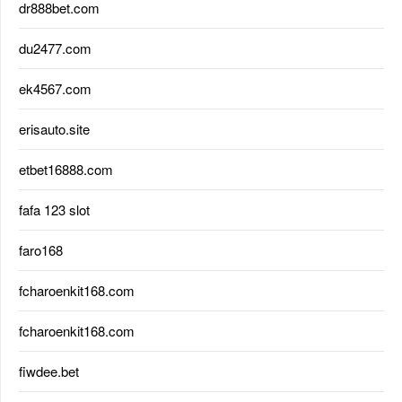
dr888bet.com
du2477.com
ek4567.com
erisauto.site
etbet16888.com
fafa 123 slot
faro168
fcharoenkit168.com
fcharoenkit168.com
fiwdee.bet