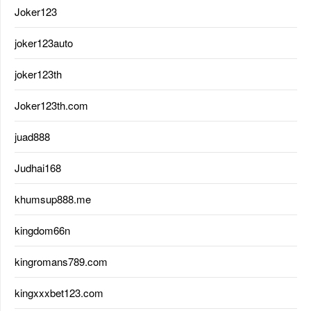
Joker123
joker123auto
joker123th
Joker123th.com
juad888
Judhai168
khumsup888.me
kingdom66n
kingromans789.com
kingxxxbet123.com