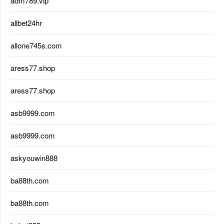
adm789.vip
allbet24hr
allone745s.com
aress77.shop
aress77.shop
asb9999.com
asb9999.com
askyouwin888
ba88th.com
ba88th.com