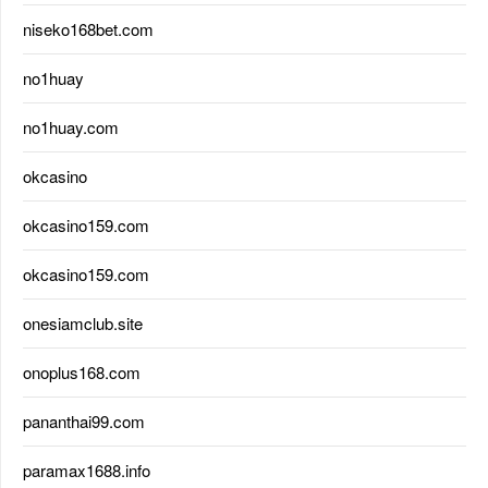
niseko168bet.com
no1huay
no1huay.com
okcasino
okcasino159.com
okcasino159.com
onesiamclub.site
onoplus168.com
pananthai99.com
paramax1688.info