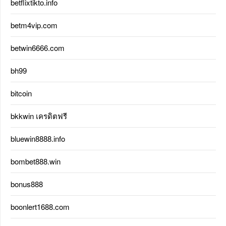
betflixtikto.info
betm4vip.com
betwin6666.com
bh99
bitcoin
bkkwin เครดิตฟรี
bluewin8888.info
bombet888.win
bonus888
boonlert1688.com