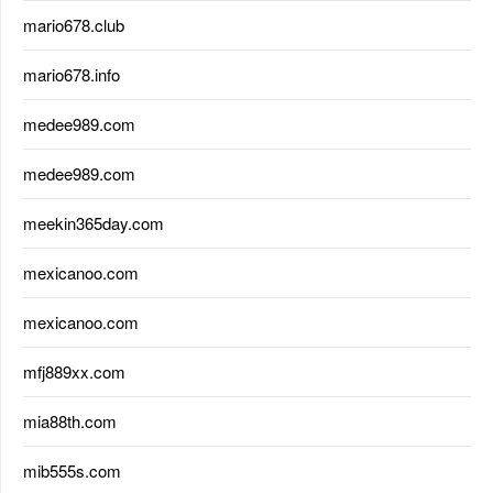
mario678.club
mario678.info
medee989.com
medee989.com
meekin365day.com
mexicanoo.com
mexicanoo.com
mfj889xx.com
mia88th.com
mib555s.com