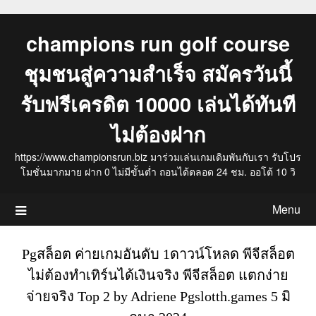
Skip
to
champions run golf course
content
ชุมชนสู่ความสำเร็จ สมัครวันนี้
รับฟรีเครดิต 10000 เล่นได้ทันที
ไม่ต้องฝาก
https://www.championsrun.biz มาร่วมเล่นเกมเดิมพันกับเรา รับโปร
โมชั่นมากมาย ฝาก 0 ไม่มีขั้นต่ำ ถอนได้ตลอด 24 ชม. ออโต้ 10 วิ
Menu
Pgสล็อต ค่ายเกมอันดับ 1ดาวน์โหลด พีจีสล็อต
ไม่ต้องทำเทิร์นได้เงินจริง พีจีสล็อต แตกง่าย
จ่ายจริง Top 2 by Adriene Pgslotth.games 5 มิ