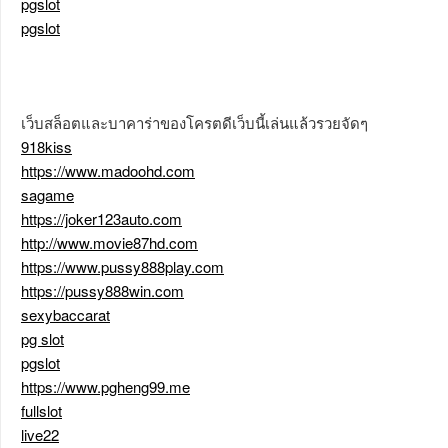
pgslot
pgslot
เว็บสล็อตและบาคาร่าของโครตดีเว็บนี้เล่นแล้วรวยจัดๆ
918kiss
https://www.madoohd.com
sagame
https://joker123auto.com
http://www.movie87hd.com
https://www.pussy888play.com
https://pussy888win.com
sexybaccarat
pg slot
pgslot
https://www.pgheng99.me
fullslot
live22