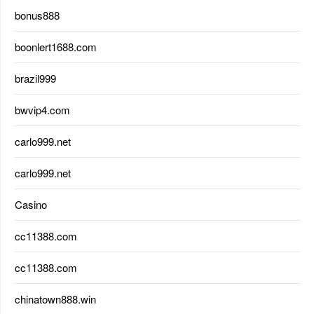
bonus888
boonlert1688.com
brazil999
bwvip4.com
carlo999.net
carlo999.net
Casino
cc11388.com
cc11388.com
chinatown888.win