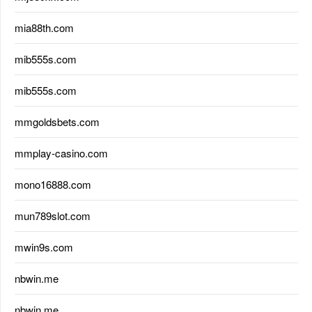
mia88th.com
mib555s.com
mib555s.com
mmgoldsbets.com
mmplay-casino.com
mono16888.com
mun789slot.com
mwin9s.com
nbwin.me
nbwin.me