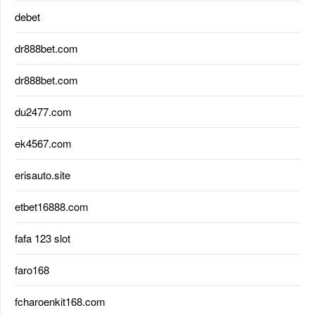
debet
dr888bet.com
dr888bet.com
du2477.com
ek4567.com
erisauto.site
etbet16888.com
fafa 123 slot
faro168
fcharoenkit168.com