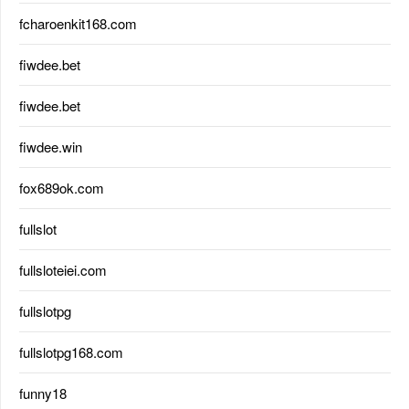
fcharoenkit168.com
fiwdee.bet
fiwdee.bet
fiwdee.win
fox689ok.com
fullslot
fullsloteiei.com
fullslotpg
fullslotpg168.com
funny18