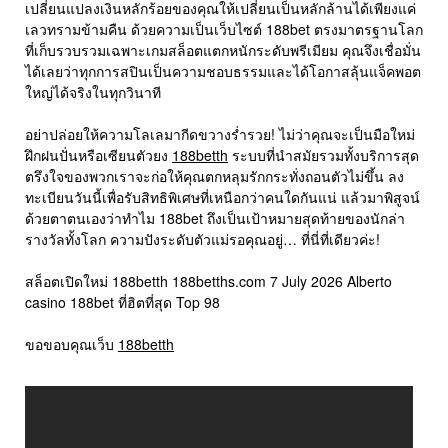
เปลี่ยนแปลงเงินหลักร้อยของคุณให้เปลี่ยนเป็นหลักล้านได้เพียงแค่
เลวทรามข้ามคืน ด้วยความเป็นเว็บไซต์ 188bet ตรงมาตรฐานโลก
ที่เก็บรวบรวมเฉพาะเกมสล็อตแตกหนักระดับพรีเมียม คุณจึงเชื่อมั่น
ได้เลยว่าทุกการสปินเป็นความชอบธรรมและได้โอกาสลุ้นแจ็คพอต
ใหญ่ได้จริงในทุกวินาที
อย่าปล่อยให้ความโลเลมากีดขวางร่ำรวย! ไม่ว่าคุณจะเป็นมือใหม่
ฝึกฝนปั่นหรือเซียนตัวยง
188betth
ระบบที่นำสมัยรวมทั้งบริการสุด
ตรึงใจของพวกเราจะก่อให้คุณตกหลุมรักกระทั่งถอนตัวไม่ขึ้น ลง
ทะเบียนวันนี้เพื่อรับสิทธิพิเศษที่เหนือกว่าคนใดกันแน่ แล้วมาพิสูจน์
ด้วยตาตนเองว่าทำไม 188bet ถึงเป็นเป้าหมายสุดท้ายของนักล่า
รางวัลทั้งโลก ความปังระดับตัวแม่รอคุณอยู่… ที่นี่ที่เดียวค่ะ!
สล็อตเปิดใหม่ 188betth 188betths.com 7 July 2026 Alberto
casino 188bet ที่ฮิตที่สุด Top 98
ขอขอบคุณเว็บ
188betth