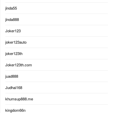
jinda55
jinda888
Joker123
joker123auto
joker123th
Joker123th.com
juad888
Judhai168
khumsup888.me
kingdom66n