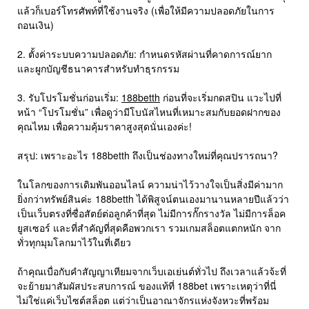
แล้วก็เบอร์โทรศัพท์ที่ใช้งานจริง (เพื่อให้มีความปลอดภัยในการ
ถอนเงิน)
2. ตั้งค่าระบบความปลอดภัย: กำหนดรหัสผ่านที่คาดการณ์ยาก
และผูกบัญชีธนาคารสำหรับทำธุรกรรม
3. รับโปรโมชั่นก่อนเริ่ม:
188betth
ก่อนที่จะเริ่มกดสปิน แวะไปที่
หน้า “โปรโมชั่น” เพื่อดูว่ามีโบนัสไหนที่เหมาะสมกับยอดฝากของ
คุณไหม เพื่อความคุ้มราคาสูงสุดนั่นเองค่ะ!
สรุป: เพราะอะไร 188betth ถึงเป็นช่องทางใหม่ที่คุณปรารถนา?
ในโลกของการเดิมพันออนไลน์ ความน่าไว้วางใจเป็นสิ่งมีค่ามาก
ยิ่งกว่าทรัพย์สินค่ะ 188betth ได้พิสูจน์ตนเองมานานหลายปีแล้วว่า
เป็นเว็บตรงที่ซื่อสัตย์ต่อลูกค้าที่สุด ไม่มีการกั๊กรางวัล ไม่มีการล็อค
ยูสเซอร์ และที่สำคัญที่สุดคือพวกเรา รวมเกมสล็อตแตกหนัก จาก
ทั่วทุกมุมโลกมาไว้ในที่เดียว
ถ้าคุณเบื่อกับคำสัญญาเทียมจากเว็บเอเย่นต์ทั่วไป ถึงเวลาแล้วจ้ะที่
จะย้ายมาสัมผัสประสบการณ์ ของแท้ที่ 188bet เพราะเหตุว่าที่นี่
ไม่ใช่แค่เว็บไซต์สล็อต แต่ว่าเป็นอาณาจักรแห่งจังหวะที่พร้อม