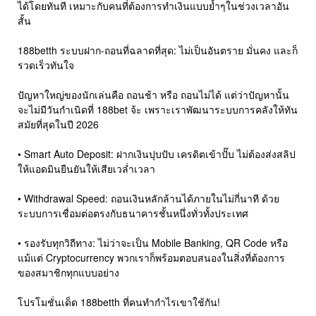
ได้โดยทันที เหมาะกับคนที่ต้องการทำเงินแบบย้ำๆในช่วงเวลาอัน
สั้น
188betth ระบบฝาก-ถอนที่ฉลาดที่สุด: ไม่เป็นอันตราย มั่นคง และก็
รวดเร็วทันใจ
ปัญหาใหญ่ของนักเล่นคือ ถอนช้า หรือ ถอนไม่ได้ แต่ว่าปัญหานั้น
จะไม่มีวันกำเนิดที่ 188bet จ้ะ เพราะเราพัฒนาระบบการคลังให้ทัน
สมัยที่สุดในปี 2026
• Smart Auto Deposit: ฝากเงินปุบปับ เครดิตเข้าปั๊บ ไม่ต้องส่งสลิป
ให้แอดมินยืนยันให้เสียเวล่ำเวลา
• Withdrawal Speed: ถอนเงินหลักล้านได้ภายในไม่กี่นาที ด้วย
ระบบการเชื่อมต่อตรงกับธนาคารชั้นหนึ่งทั่วทั้งประเทศ
• รองรับทุกวิถีทาง: ไม่ว่าจะเป็น Mobile Banking, QR Code หรือ
แม้แต่ Cryptocurrency พวกเราก็พร้อมตอบสนองในสิ่งที่ต้องการ
ของสมาชิกทุกแบบอย่าง
โปรโมชั่นเด็ด 188betth ที่คนทำกำไรเขาใช้กัน!