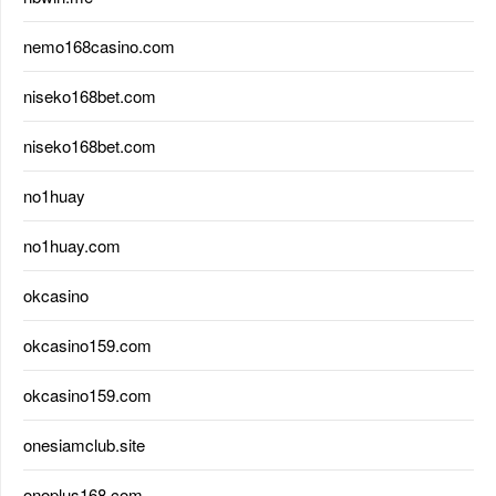
nemo168casino.com
niseko168bet.com
niseko168bet.com
no1huay
no1huay.com
okcasino
okcasino159.com
okcasino159.com
onesiamclub.site
onoplus168.com