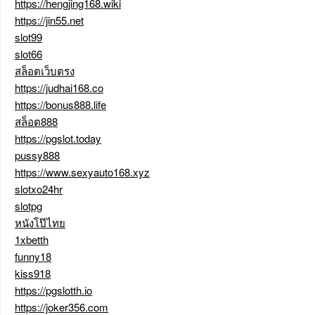
https://hengjing168.wiki
https://jin55.net
slot99
slot66
สล็อตเว็บตรง
https://judhai168.co
https://bonus888.life
สล็อต888
https://pgslot.today
pussy888
https://www.sexyauto168.xyz
slotxo24hr
slotpg
หนังโป๊ไทย
1xbetth
funny18
kiss918
https://pgslotth.io
https://joker356.com