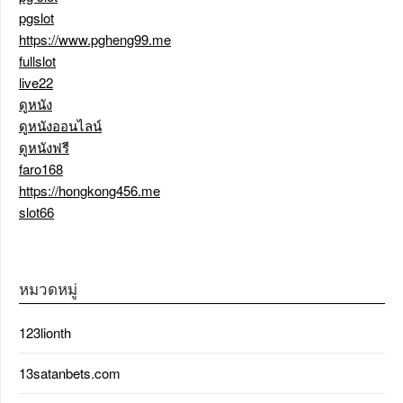
pgslot
https://www.pgheng99.me
fullslot
live22
ดูหนัง
ดูหนังออนไลน์
ดูหนังฟรี
faro168
https://hongkong456.me
slot66
หมวดหมู่
123lionth
13satanbets.com