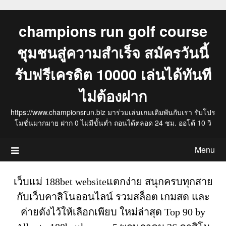
Skip
to
champions run golf course
content
ชุมชนสู่ความสำเร็จ สมัครวันนี้
รับฟรีเครดิต 10000 เล่นได้ทันที
ไม่ต้องฝาก
https://www.championsrun.biz มาร่วมเล่นเกมเดิมพันกับเรา รับโปร
โมชั่นมากมาย ฝาก 0 ไม่มีขั้นต่ำ ถอนได้ตลอด 24 ชม. ออโต้ 10 วิ
Menu
เว็บแม่ 188bet websiteแตกง่าย สนุกครบทุกสาย
กับเว็บคาสิโนออนไลน์ รวมสล็อต เกมสด และ
ค่ายดังไว้ให้เลือกเพียบ ใหม่ล่าสุด Top 90 by