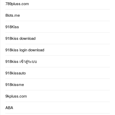
789pluss.com
8lots.me
918Kiss
918kiss download
918kiss login download
918kiss เข้าสู่ระบบ
918kissauto
918kissme
9kpluss.com
ABA