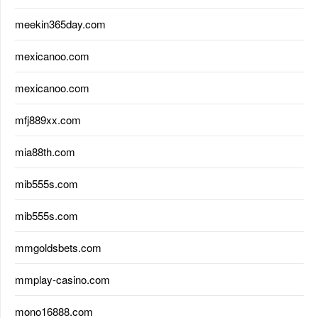
meekin365day.com
mexicanoo.com
mexicanoo.com
mfj889xx.com
mia88th.com
mib555s.com
mib555s.com
mmgoldsbets.com
mmplay-casino.com
mono16888.com