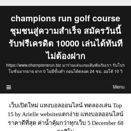
Skip
to
champions run golf course
content
ชุมชนสู่ความสำเร็จ สมัครวันนี้
รับฟรีเครดิต 10000 เล่นได้ทันที
ไม่ต้องฝาก
https://www.championsrun.biz มาร่วมเล่นเกมเดิมพันกับเรา รับโปร
โมชั่นมากมาย ฝาก 0 ไม่มีขั้นต่ำ ถอนได้ตลอด 24 ชม. ออโต้ 10 วิ
Menu
เว็บเปิดใหม่ แทงบอลออนไลน์ ทดลองเล่น Top
15 by Arielle websiteแตกง่าย แทงบอลออนไลน์
ราคาดีที่สุด ค่าน้ำคุ้มกว่าทุกเว็บ 5 December 68