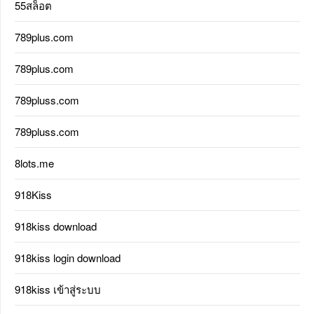
55สล็อต
789plus.com
789plus.com
789pluss.com
789pluss.com
8lots.me
918Kiss
918kiss download
918kiss login download
918kiss เข้าสู่ระบบ