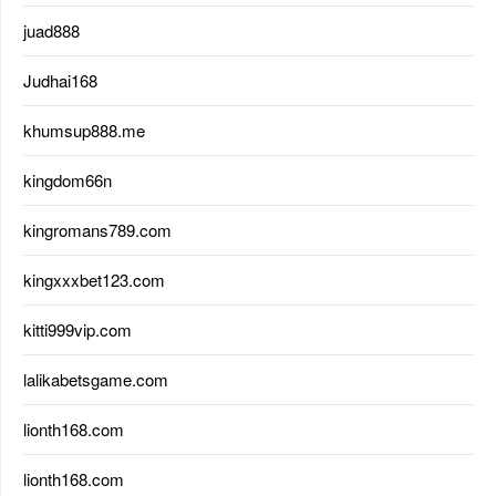
juad888
Judhai168
khumsup888.me
kingdom66n
kingromans789.com
kingxxxbet123.com
kitti999vip.com
lalikabetsgame.com
lionth168.com
lionth168.com