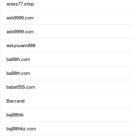
aress77.shop
asb9999.com
asb9999.com
askyouwin888
ba88th.com
ba88th.com
babet555.com
Baccarat
baj88thb
baj88thbz.com