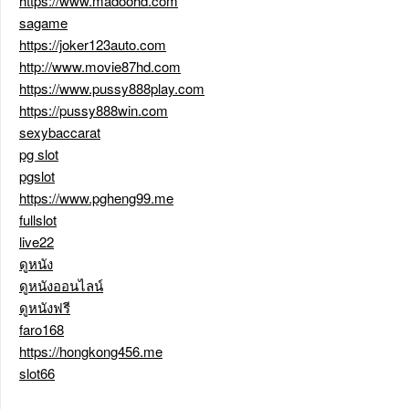
https://www.madoohd.com
sagame
https://joker123auto.com
http://www.movie87hd.com
https://www.pussy888play.com
https://pussy888win.com
sexybaccarat
pg slot
pgslot
https://www.pgheng99.me
fullslot
live22
ดูหนัง
ดูหนังออนไลน์
ดูหนังฟรี
faro168
https://hongkong456.me
slot66