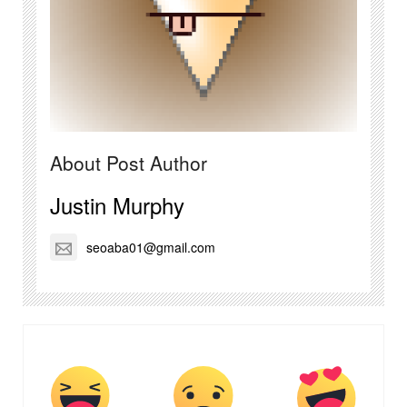
About Post Author
Justin Murphy
seoaba01@gmail.com