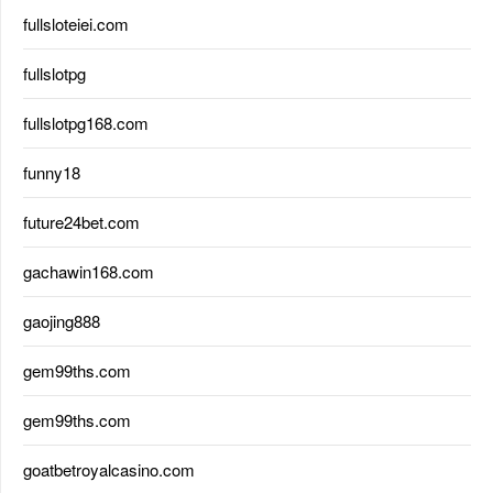
fullsloteiei.com
fullslotpg
fullslotpg168.com
funny18
future24bet.com
gachawin168.com
gaojing888
gem99ths.com
gem99ths.com
goatbetroyalcasino.com