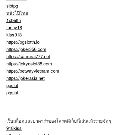
slotpg
หนังโป๊ไทย
1xbetth
funny18
kiss918
https://pgslotth.io
https://joker356.com
https://samurai777.net
https://tokyoslot88.com
https://betwayvietnam.com
https://jokerasia.net
pgslot
pgslot
เว็บสล็อตและบาคาร่าของโครตดีเว็บนี้เล่นแล้วรวยจัดๆ
918kiss