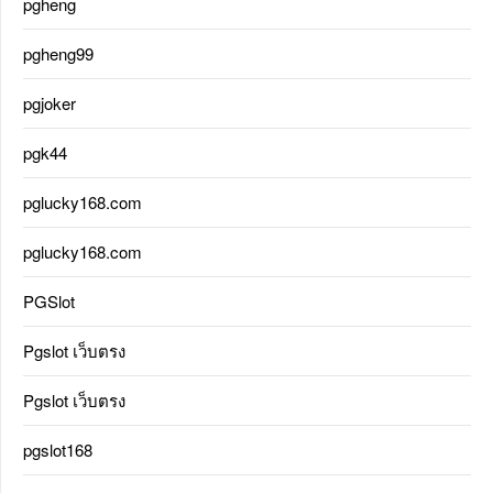
pgheng
pgheng99
pgjoker
pgk44
pglucky168.com
pglucky168.com
PGSlot
Pgslot เว็บตรง
Pgslot เว็บตรง
pgslot168