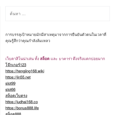
ค้นหา
สำหรับ:
การบรรลุเป้าหมายมักมีสาเหตุมาจากการยืนยันตัวตนในเวลาที่
คุณรู้สึกว่าคุณกำลังล้มเหลว
เว็บคาสิโนน่าเล่น ทั้ง
สล็อต
และ
บาคาร่า
ตึงจริงแตกบ่อยมาก
โจ๊กเกอร์123
https://hengjing168.wiki
https://jin55.net
slot99
slot66
สล็อตเว็บตรง
https://judhai168.co
https://bonus888.life
สล็อต888