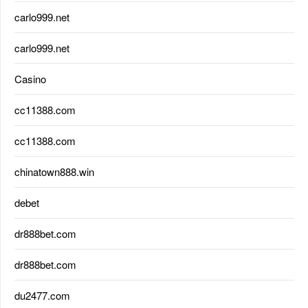
carlo999.net
carlo999.net
Casino
cc11388.com
cc11388.com
chinatown888.win
debet
dr888bet.com
dr888bet.com
du2477.com