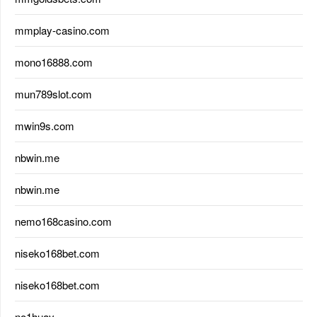
mmplay-casino.com
mono16888.com
mun789slot.com
mwin9s.com
nbwin.me
nbwin.me
nemo168casino.com
niseko168bet.com
niseko168bet.com
no1huay