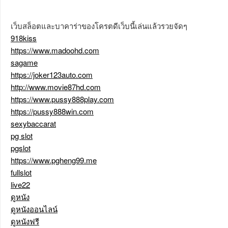
เว็บสล็อตและบาคาร่าของโครตดีเว็บนี้เล่นแล้วรวยจัดๆ
918kiss
https://www.madoohd.com
sagame
https://joker123auto.com
http://www.movie87hd.com
https://www.pussy888play.com
https://pussy888win.com
sexybaccarat
pg slot
pgslot
https://www.pgheng99.me
fullslot
live22
ดูหนัง
ดูหนังออนไลน์
ดูหนังฟรี