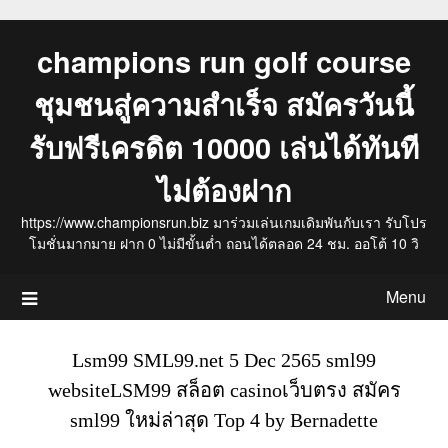
Skip
to
champions run golf course
content
ชุมชนสู่ความสำเร็จ สมัครวันนี้
รับฟรีเครดิต 10000 เล่นได้ทันที
ไม่ต้องฝาก
https://www.championsrun.biz มาร่วมเล่นเกมเดิมพันกับเรา รับโปร
โมชั่นมากมาย ฝาก 0 ไม่มีขั้นต่ำ ถอนได้ตลอด 24 ชม. ออโต้ 10 วิ
Menu
Lsm99 SML99.net 5 Dec 2565 sml99
websiteLSM99 สล็อต casinoเว็บตรง สมัคร
sml99 ใหม่ล่าสุด Top 4 by Bernadette