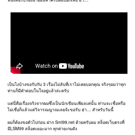
เป็นไงบ้างขอรับกับ 3 เรื่องไม่ลับที่เราไม่เคยบอกคุณ จริงๆผมว่าทุก
ท่านก็มีคำตอบในใจอยู่แล้วล่ะครับ
แต่นี่คือเรื่องจริงจากผมซึ่งเป็นนักเขียนเพียงแค่นั้น ท่านจะเชื่อหรือ
ไม่เชื่อก็แล้วแต่วิจารณญาณเลยจ้ะขอรับ ฮ่า… สำหรับวันนี้
ผมก็ต้องขอตัวไปก่อน ฝาก Sml99.net ด้วยครับผม สล็อตเว็บตรงที่
มีLSM99 สล็อตเยอะมาก ทุกค่ายเกมดัง