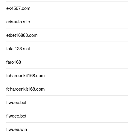
ek4567.com
erisauto.site
etbet16888.com
fafa 123 slot
faro168
fcharoenkit168.com
fcharoenkit168.com
fiwdee.bet
fiwdee.bet
fiwdee.win