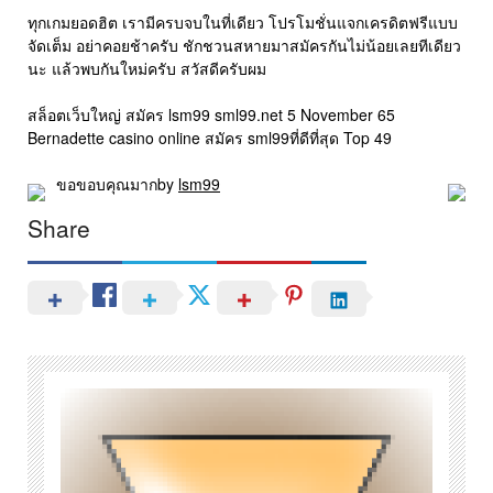
ทุกเกมยอดฮิต เรามีครบจบในที่เดียว โปรโมชั่นแจกเครดิตฟรีแบบ
จัดเต็ม อย่าคอยช้าครับ ชักชวนสหายมาสมัครกันไม่น้อยเลยทีเดียว
นะ แล้วพบกันใหม่ครับ สวัสดีครับผม
สล็อตเว็บใหญ่ สมัคร lsm99 sml99.net 5 November 65
Bernadette casino online สมัคร sml99ที่ดีที่สุด Top 49
ขอขอบคุณมากby
lsm99
Share