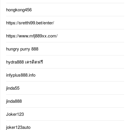
hongkong456
https://sretthi99.bet/enter/
https://www.mfj889xx.com/
hungry purry 888
hydra888 เครดิตฟรี
infyplus888.info
jinda55
jinda888
Joker123
joker123auto