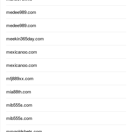
medee989.com
medee989.com
meekin365day.com
mexicanoo.com
mexicanoo.com
mfj889xx.com
mia88th.com
mib555s.com
mib555s.com
mmgoldsbets.com