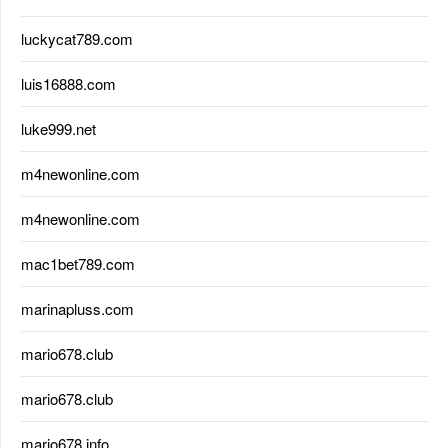
luckycat789.com
luis16888.com
luke999.net
m4newonline.com
m4newonline.com
mac1bet789.com
marinapluss.com
mario678.club
mario678.club
mario678.info