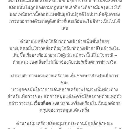
ทั้งการใช้แม่เหล็กหรือเครื่องมืออื่นๆอย่างไรก็ดี การฉ้อฉลเครื่อง
สล็อตนั้นไม่ถูกต้องตามกฎหมายแล้วก็บางทีอาจมีผลรุนแรงได้
นอกเหนือจากนี้สล็อตแมชชีนยุคใหม่ถูกดีไซน์มาเพื่อคุ้มครอง
การหลอกลวงด้วยเหตุดังกล่าวก็เลยเกือบจะไม่มีทางเป็นไปได้
เลย
ตำนาน8: สล็อตใกล้ปากทางเข้าจ่ายเพิ่มขึ้นเรื่อยๆ
บางบุคคลมั่นใจว่าสล็อตที่อยู่ใกล้ปากทางเข้าคาสิโนชำระเงิน
เพิ่มขึ้นเรื่อยๆเพื่อเย้ายวนใจผู้เล่น แม้กระนั้นนี่ไม่ใช่กรณี –
ตำแหน่งของสล็อตไม่เกี่ยวข้องกับเปอร์เซ็นต์การชำระเงิน
ตำนาน9: การเล่นหลายเครื่องจะเพิ่มช่องทางสำหรับเพื่อการ
ชนะ
บางบุคคลมั่นใจว่าการเล่นหลายเครื่องพร้อมจะเพิ่มช่องทาง
สำหรับเพื่อการชนะ แต่การหมุนแต่ละครั้งมีอิสรภาพด้วยเหตุดัง
กล่าวการเล่น
เว็บสล็อต 789
หลายเครื่องพร้อมไม่เป็นผลต่อผล
สรุปของการหมุนแต่ละครั้ง
ตำนาน10: เครื่องสล็อตมุมรับประทานมีบุคลิกลักษณะ