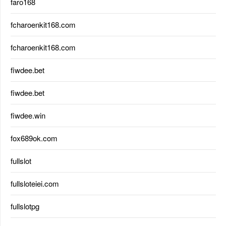
faro168
fcharoenkit168.com
fcharoenkit168.com
fiwdee.bet
fiwdee.bet
fiwdee.win
fox689ok.com
fullslot
fullsloteiei.com
fullslotpg