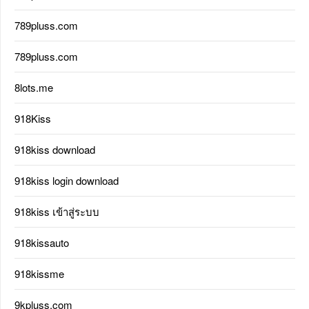
789pluss.com
789pluss.com
8lots.me
918Kiss
918kiss download
918kiss login download
918kiss เข้าสู่ระบบ
918kissauto
918kissme
9kpluss.com