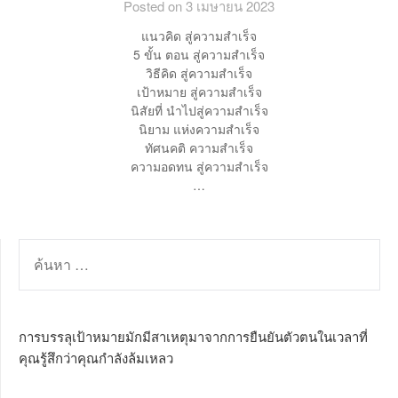
Posted on 3 เมษายน 2023
แนวคิด สู่ความสำเร็จ
5 ขั้น ตอน สู่ความสำเร็จ
วิธีคิด สู่ความสำเร็จ
เป้าหมาย สู่ความสำเร็จ
นิสัยที่ นำไปสู่ความสำเร็จ
นิยาม แห่งความสำเร็จ
ทัศนคติ ความสำเร็จ
ความอดทน สู่ความสำเร็จ
…
ค้นหา
สำหรับ:
การบรรลุเป้าหมายมักมีสาเหตุมาจากการยืนยันตัวตนในเวลาที่
คุณรู้สึกว่าคุณกำลังล้มเหลว