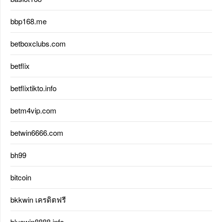
bbp168.me
betboxclubs.com
betflix
betflixtikto.info
betm4vip.com
betwin6666.com
bh99
bitcoin
bkkwin เครดิตฟรี
bluewin8888.info