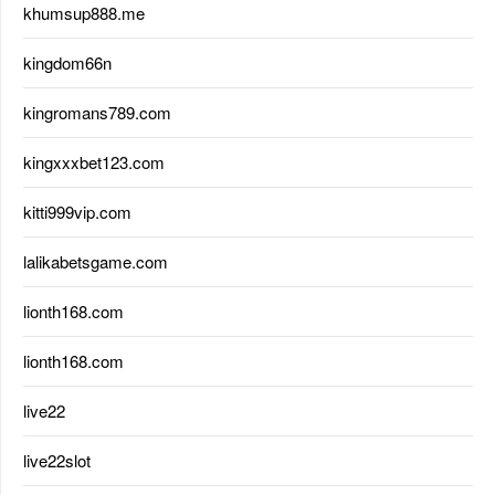
khumsup888.me
kingdom66n
kingromans789.com
kingxxxbet123.com
kitti999vip.com
lalikabetsgame.com
lionth168.com
lionth168.com
live22
live22slot