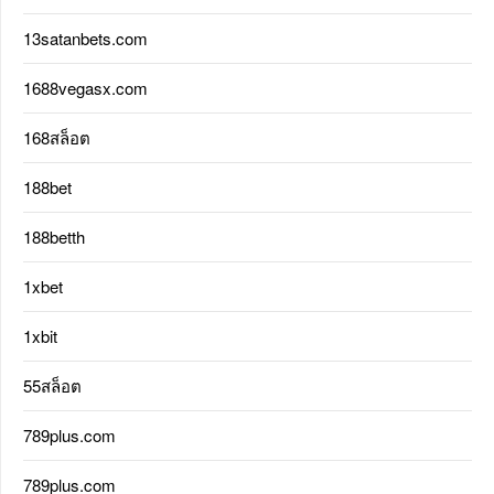
13satanbets.com
1688vegasx.com
168สล็อต
188bet
188betth
1xbet
1xbit
55สล็อต
789plus.com
789plus.com