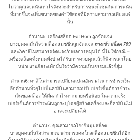
ไม่ว่าคุณจะพนันเท่าไรจังหวะสำหรับการชนะก็เช่นกัน การพนัน
ที่มากขึ้นจะเพิ่มขนาดของค่าใช้สอยที่มีความสามารถเพียงแค่
นั้น
ตำนาน5: เครื่องสล็อต Eat Horn ถูกจัดแจง
บางบุคคลมั่นใจว่าสล็อตแมชชีนถูกจัดแจง
ทางเข้า สล็อต 789
และก็คาสิโนสามารถจัดแจงกับผลการหมุนได้ นี่ไม่ใช่กรณี –
เครื่องสล็อตทั้งหมดทั้งปวงได้รับการควบคุมแล้วก็พิจารณาโดย
หน่วยงานอิสระเพื่อมั่นใจว่ามีความเป็นธรรมแล้วก็สุ่ม
ตำนาน6: คาสิโนสามารถเปลี่ยนแปลงอัตราส่วนการชำระเงิน
อีกตำนานทั่วๆไปเป็นคาสิโนสามารถปรับเปอร์เซ็นต์การชำระ
เงินของสล็อตให้มีผลกำไรมากมายหรือน้อย ในความจริง
เปอร์เซ็นต์การชำระเงินถูกระบุโดยผู้สร้างเครื่องและก็คาสิโนไม่
อาจจะเปลี่ยนได้
ตำนาน7: คุณสามารถโกงกินมุมสล็อต
บางบุคคลมั่นใจว่าพวกเขาสามารถคดโกงสล็อตแมชชีนได้อีก