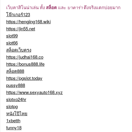
เว็บคาสิโนน่าเล่น ทั้ง
สล็อต
และ
บาคาร่า
ตึงจริงแตกบ่อยมาก
โจ๊กเกอร์123
https://hengjing168.wiki
https://jin55.net
slot99
slot66
สล็อตเว็บตรง
https://judhai168.co
https://bonus888.life
สล็อต888
https://pgslot.today
pussy888
https://www.sexyauto168.xyz
slotxo24hr
slotpg
หนังโป๊ไทย
1xbetth
funny18