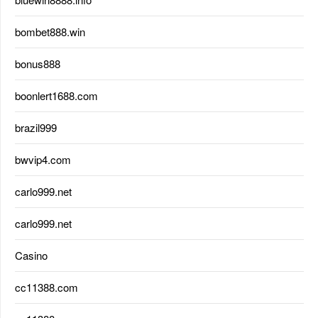
bombet888.win
bonus888
boonlert1688.com
brazil999
bwvip4.com
carlo999.net
carlo999.net
Casino
cc11388.com