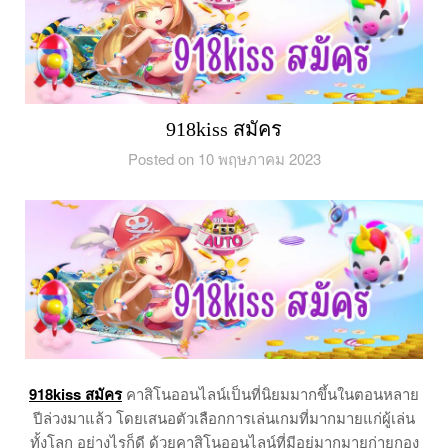
918kiss สมัคร
Posted on 10 พฤษภาคม 2023
918kiss สมัคร
คาสิโนออนไลน์เป็นที่นิยมมากขึ้นในตอนหลาย
ปีล่วงมาแล้ว โดยเสนอตัวเลือกการเล่นเกมที่มากมายแก่ผู้เล่น
ทั้งโลก อย่างไรก็ดี ด้วยคาสิโนออนไลน์ที่มีอยู่มากมายก่ายกอง