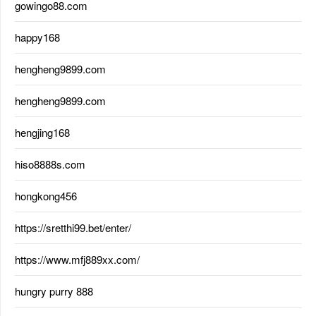
gowingo88.com
happy168
hengheng9899.com
hengheng9899.com
hengjing168
hiso8888s.com
hongkong456
https://sretthi99.bet/enter/
https://www.mfj889xx.com/
hungry purry 888