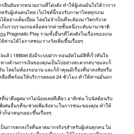
ารยืนยันจากหน่วยงานที่โด่งดัง ทำให้ผู้เล่นมั่นใจได้ว่าการ
ำหรับผู้เล่นคนไทย เว็บไซต์นี้รองรับภาษาไทยทุกเกม
ด้อย่างเต็มเปี่ยม โดยไม่จำเป็นที่จะต้องมาวิตกกังวล
้เก็บรวบรวมเกมสล็อตจากค่ายชั้นหนึ่งระดับนานาชาติ
ตรง
Pragmatic Play รวมทั้งอื่นๆที่โด่งดังในเรื่องของเกม
้ท่านได้โอกาสชนะรางวัลเพิ่มขึ้นเรื่อยๆ
ล้ว 188bet ยังมีระบบฝาก-ถอนอัตโนมัติที่เร็วทันใจ
มทางด้านการเงินของคุณเป็นไปอย่างสะดวกสบายและก็
 โดยไม่ต้องรอนาน และก็ถ้าคุณมีเรื่องที่น่าสงสัยหรือ
ือที่พร้อมให้บริการตลอด 24 ชั่วโมง ทำให้ท่านมั่นอก
สที่น่าดึงดูดมากไม่น้อยเลยทีเดียว อาทิเช่น โบนัสต้อนรับ
พิเศษอื่นๆที่จะช่วยเพิ่มจังหวะในการชนะของคุณ ทำให้
้วก็น่าสนุกเยอะขึ้นเรื่อยๆ
h เป็นการตกลงใจที่ฉลาดมากจริงๆสำหรับผู้เล่นทุกคน ไม่