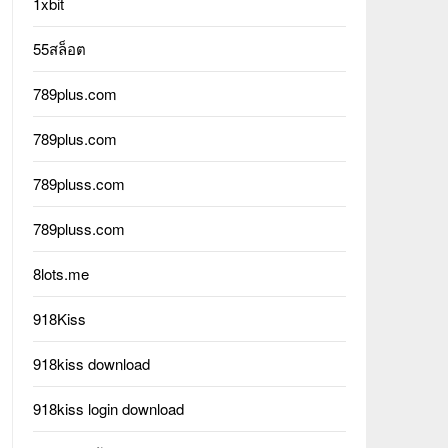
1xbit
55สล็อต
789plus.com
789plus.com
789pluss.com
789pluss.com
8lots.me
918Kiss
918kiss download
918kiss login download