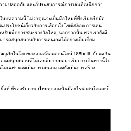
วามปลอดภัย และก็ประสบการณ์การเล่นที่เหนือกว่า
บทความนี้ ไม่ว่าคุณจะเป็นมือใหม่ที่พึ่งเริ่มหรือมือ
ุณประโยชน์เกี่ยวกับการเลือกเว็บไซต์สล็อต การเล่น
ำหรับเพื่อการชนะรางวัลใหญ่ นอกจากนั้น พวกเรายังมี
ามารถสนุกสนานกับการเล่นเกมได้อย่างเต็มเปี่ยม
่วมผจญภัยในโลกของเกมสล็อตออนไลน์ 188betth กับผมกัน
วามสนุกสนานที่ไม่เคยมีมาก่อน มาเริ่มการเดินทางนี้ไป
ไม่เฉพาะแต่เป็นการเล่นเกม แต่ยังเป็นการสร้าง
ทธิ์แท้ ที่รองรับภาษาไทยทุกเกมนั้นมีอะไรน่าสนใจและก็