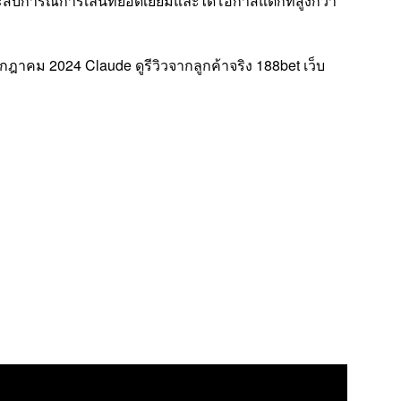
ะสบการณ์การเล่นที่ยอดเยี่ยมและได้โอกาสแตกที่สูงกว่า
กฎาคม 2024 Claude ดูรีวิวจากลูกค้าจริง 188bet เว็บ