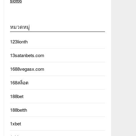
slot66
หมวดหมู่
123lionth
13satanbets.com
1688vegasx.com
168สล็อต
188bet
188betth
1xbet