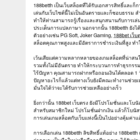
188betth เป็นเว็บสล็อตที่ได้รับเอกสารสิทธิ์และก็ก
เล่นกับเว็บไซต์นี้ไม่เป็นอันตรายและก็ชอบธรรม ส
ทำให้ท่านสามารถรู้เรื่องและสนุกสนานกับการเล่นไ
ประเด็นการแปลภาษา นอกจากนั้น 188betth ยังได
ตัวอย่างเช่น PG Soft, Joker Gaming,
188bet เว็บ
สล็อตคุณภาพสูงและมีอัตราการชำระเงินที่สูง ทำให
เว้นเสียแต่ความหลากหลายของเกมสล็อตที่น่าสนใจแ
รวมทั้งไม่มีอันตราย ทำให้กระบวนการทำธุรกรร
ไร้ปัญหา คุณสามารถฝากหรือถอนเงินได้ตลอด 1 วัน
ปัญหาอะไรก็แล้วแต่ทางเว็บยังมีคณะทำงานช่วยเหล
มั่นใจได้ว่าจะได้รับการช่วยเหลืออย่างเร็ว
ยิ่งกว่านั้น 188bet เว็บตรง ยังมีโปรโมชั่นและโบนั
สำหรับสมาชิกใหม่ โปรโมชั่นฝากเงิน แล้วก็โบนัส
การเล่นเกมสล็อตกับเว็บแห่งนี้เป็นไปอย่างคุ้มค่าแล
การเลือกเล่น 188betth ลิขสิทธิ์แท้อย่าง 188bett