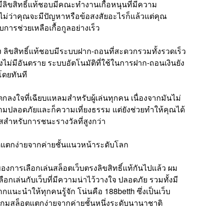
่มีลิขสิทธิ์แท้ชอบมีคณะทำงานเกื้อหนุนที่มีความ
น ไม่ว่าคุณจะมีปัญหาหรือข้อสงสัยอะไรก็แล้วแต่คุณ
การช่วยเหลือเกื้อกูลอย่างเร็ว
ง ลิขสิทธิ์แท้ชอบมีระบบฝาก-ถอนที่สะดวกรวมทั้งรวดเร็ว
งไม่มีอันตราย ระบบอัตโนมัติที่ใช้ในการฝาก-ถอนเงินยัง
โดยทันที
ตกลงใจที่เฉียบแหลมสำหรับผู้เล่นทุกคน เนื่องจากมันไม่
วามปลอดภัยและก็ความเที่ยงธรรม แต่ยังช่วยทำให้คุณได้
สำหรับการชนะรางวัลที่สูงกว่า
ตแตกง่ายจากค่ายชั้นแนวหน้าระดับโลก
องการเลือกเล่นสล็อตเว็บตรงลิขสิทธิ์แท้กันไปแล้ว ผม
เล่นกับเว็บที่มีความน่าไว้วางใจ ปลอดภัย รวมทั้งมี
ากแนะนำให้ทุกคนรู้จัก โน่นคือ 188betth ซึ่งเป็นเว็บ
รวมเกมสล็อตแตกง่ายจากค่ายชั้นหนึ่งระดับนานาชาติ