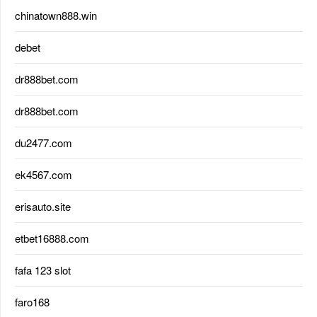
chinatown888.win
debet
dr888bet.com
dr888bet.com
du2477.com
ek4567.com
erisauto.site
etbet16888.com
fafa 123 slot
faro168