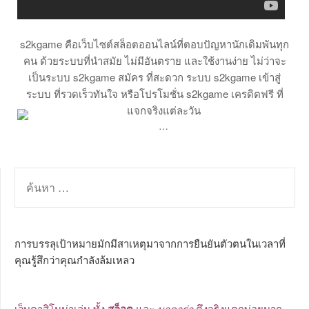
s2kgame คือเว็บไซต์สล็อตออนไลน์ที่ตอบปัญหานักเดิมพันทุก
คน ด้วยระบบที่นำสมัย ไม่มีอันตราย และใช้งานง่าย ไม่ว่าจะ
เป็นระบบ s2kgame สมัคร ที่สะดวก ระบบ s2kgame เข้าสู่
ระบบ ที่รวดเร็วทันใจ หรือโปรโมชั่น s2kgame เครดิตฟรี ที่
แจกจริงแต่ละวัน
…
ค้นหา
สำหรับ:
การบรรลุเป้าหมายมักมีสาเหตุมาจากการยืนยันตัวตนในเวลาที่
คุณรู้สึกว่าคุณกำลังล้มเหลว
เว็บคาสิโนน่าเล่น ทั้ง
สล็อต
และ
บาคาร่า
ตึงจริงแตกบ่อยมาก