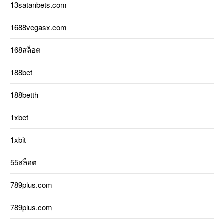
13satanbets.com
1688vegasx.com
168สล็อต
188bet
188betth
1xbet
1xbit
55สล็อต
789plus.com
789plus.com