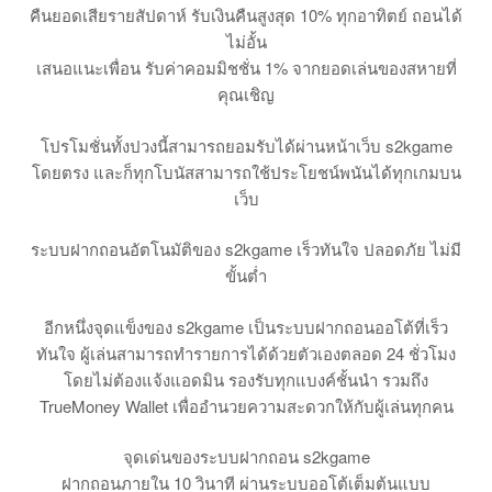
คืนยอดเสียรายสัปดาห์ รับเงินคืนสูงสุด 10% ทุกอาทิตย์ ถอนได้
ไม่อั้น
เสนอแนะเพื่อน รับค่าคอมมิชชั่น 1% จากยอดเล่นของสหายที่
คุณเชิญ
โปรโมชั่นทั้งปวงนี้สามารถยอมรับได้ผ่านหน้าเว็บ s2kgame
โดยตรง และก็ทุกโบนัสสามารถใช้ประโยชน์พนันได้ทุกเกมบน
เว็บ
ระบบฝากถอนอัตโนมัติของ s2kgame เร็วทันใจ ปลอดภัย ไม่มี
ขั้นต่ำ
อีกหนึ่งจุดแข็งของ s2kgame เป็นระบบฝากถอนออโต้ที่เร็ว
ทันใจ ผู้เล่นสามารถทำรายการได้ด้วยตัวเองตลอด 24 ชั่วโมง
โดยไม่ต้องแจ้งแอดมิน รองรับทุกแบงค์ชั้นนำ รวมถึง
TrueMoney Wallet เพื่ออำนวยความสะดวกให้กับผู้เล่นทุกคน
จุดเด่นของระบบฝากถอน s2kgame
ฝากถอนภายใน 10 วินาที ผ่านระบบออโต้เต็มต้นแบบ