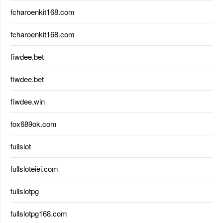
fcharoenkit168.com
fcharoenkit168.com
fiwdee.bet
fiwdee.bet
fiwdee.win
fox689ok.com
fullslot
fullsloteiei.com
fullslotpg
fullslotpg168.com