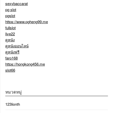
sexybaccarat
pg slot
pgslot
https://www.pgheng99.me
fullslot
live22
ดูหนัง
ดูหนังออนไลน์
ดูหนังฟรี
faro168
https://hongkong456.me
slot66
หมวดหมู่
123lionth