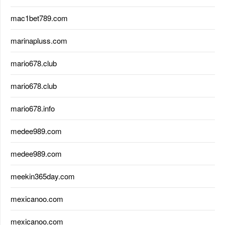
mac1bet789.com
marinapluss.com
mario678.club
mario678.club
mario678.info
medee989.com
medee989.com
meekin365day.com
mexicanoo.com
mexicanoo.com