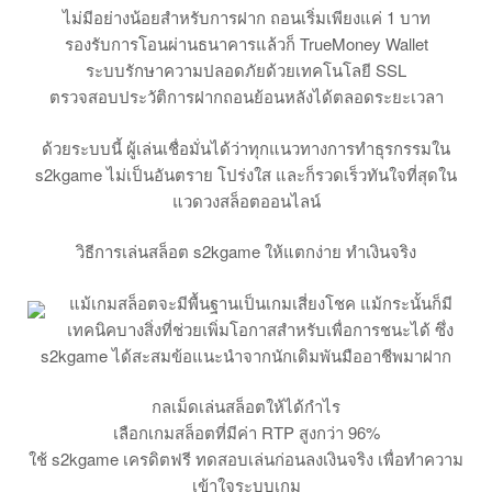
ไม่มีอย่างน้อยสำหรับการฝาก ถอนเริ่มเพียงแค่ 1 บาท
รองรับการโอนผ่านธนาคารแล้วก็ TrueMoney Wallet
ระบบรักษาความปลอดภัยด้วยเทคโนโลยี SSL
ตรวจสอบประวัติการฝากถอนย้อนหลังได้ตลอดระยะเวลา
ด้วยระบบนี้ ผู้เล่นเชื่อมั่นได้ว่าทุกแนวทางการทำธุรกรรมใน
s2kgame ไม่เป็นอันตราย โปร่งใส และก็รวดเร็วทันใจที่สุดใน
แวดวงสล็อตออนไลน์
วิธีการเล่นสล็อต s2kgame ให้แตกง่าย ทำเงินจริง
แม้เกมสล็อตจะมีพื้นฐานเป็นเกมเสี่ยงโชค แม้กระนั้นก็มี
เทคนิคบางสิ่งที่ช่วยเพิ่มโอกาสสำหรับเพื่อการชนะได้ ซึ่ง
s2kgame ได้สะสมข้อแนะนำจากนักเดิมพันมืออาชีพมาฝาก
กลเม็ดเล่นสล็อตให้ได้กำไร
เลือกเกมสล็อตที่มีค่า RTP สูงกว่า 96%
ใช้ s2kgame เครดิตฟรี ทดสอบเล่นก่อนลงเงินจริง เพื่อทำความ
เข้าใจระบบเกม