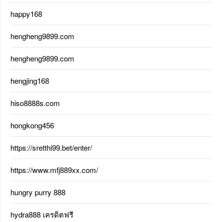
happy168
hengheng9899.com
hengheng9899.com
hengjing168
hiso8888s.com
hongkong456
https://sretthi99.bet/enter/
https://www.mfj889xx.com/
hungry purry 888
hydra888 เครดิตฟรี