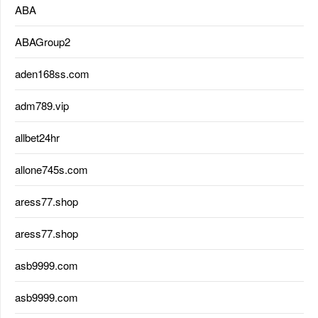
ABA
ABAGroup2
aden168ss.com
adm789.vip
allbet24hr
allone745s.com
aress77.shop
aress77.shop
asb9999.com
asb9999.com