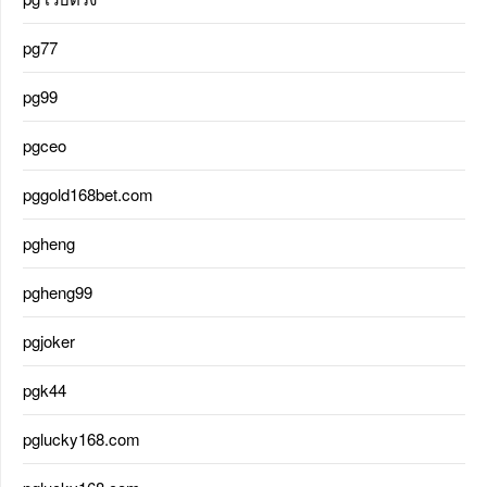
pg77
pg99
pgceo
pggold168bet.com
pgheng
pgheng99
pgjoker
pgk44
pglucky168.com