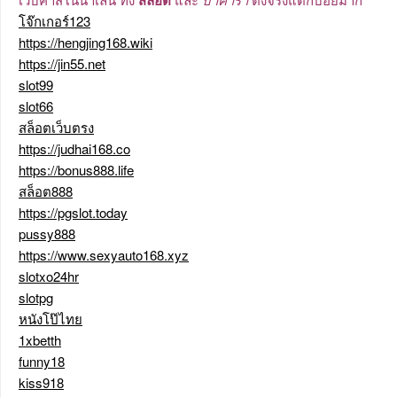
โจ๊กเกอร์123
https://hengjing168.wiki
https://jin55.net
slot99
slot66
สล็อตเว็บตรง
https://judhai168.co
https://bonus888.life
สล็อต888
https://pgslot.today
pussy888
https://www.sexyauto168.xyz
slotxo24hr
slotpg
หนังโป๊ไทย
1xbetth
funny18
kiss918