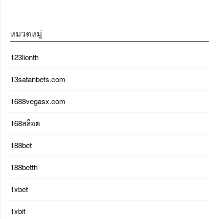
หมวดหมู่
123lionth
13satanbets.com
1688vegasx.com
168สล็อต
188bet
188betth
1xbet
1xbit