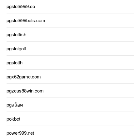
pgslot9999.co
pgslot999bets.com
pgslotfish
pgslotgolf
pgslotth
pgx62game.com
pgzeus88win.com
pgสล็อต
pokbet
power999.net