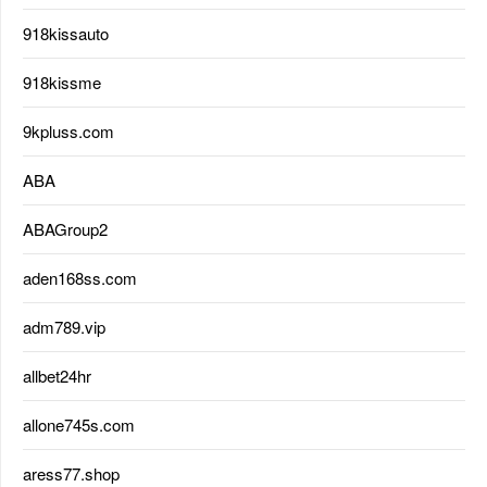
918kissauto
918kissme
9kpluss.com
ABA
ABAGroup2
aden168ss.com
adm789.vip
allbet24hr
allone745s.com
aress77.shop