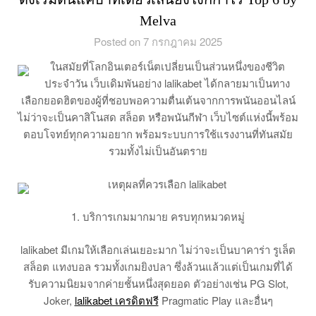
Melva
Posted on 7 กรกฎาคม 2025
ในสมัยที่โลกอินเตอร์เน็ตเปลี่ยนเป็นส่วนหนึ่งของชีวิต
ประจำวัน เว็บเดิมพันอย่าง lalikabet ได้กลายมาเป็นทาง
เลือกยอดฮิตของผู้ที่ชอบพอความตื่นเต้นจากการพนันออนไลน์
ไม่ว่าจะเป็นคาสิโนสด สล็อต หรือพนันกีฬา เว็บไซต์แห่งนี้พร้อม
ตอบโจทย์ทุกความอยาก พร้อมระบบการใช้แรงงานที่ทันสมัย
รวมทั้งไม่เป็นอันตราย
เหตุผลที่ควรเลือก lalikabet
1. บริการเกมมากมาย ครบทุกหมวดหมู่
lalikabet มีเกมให้เลือกเล่นเยอะมาก ไม่ว่าจะเป็นบาคาร่า รูเล็ต
สล็อต แทงบอล รวมทั้งเกมยิงปลา ซึ่งล้วนแล้วแต่เป็นเกมที่ได้
รับความนิยมจากค่ายชั้นหนึ่งสุดยอด ตัวอย่างเช่น PG Slot,
Joker,
lalikabet เครดิตฟรี
Pragmatic Play และอื่นๆ