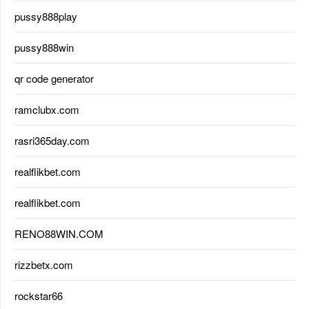
pussy888play
pussy888win
qr code generator
ramclubx.com
rasri365day.com
realflikbet.com
realflikbet.com
RENO88WIN.COM
rizzbetx.com
rockstar66