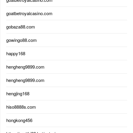
goatbetroyalcasino.com
gobaza88.com
gowingo88.com
happy168
hengheng9899.com
hengheng9899.com
hengjing168
hiso8888s.com
hongkong456