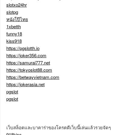
slotxo24hr
slotpg
หนังโป๊ไทย
1xbetth
funny18
kiss918
https://pgslotth.io
https://joker356.com
https://samurai777.net
https://tokyoslot88.com
https://betwayvietnam.com
https://jokerasia.net
pgslot
pgslot
เว็บสล็อตและบาคาร่าของโครตดีเว็บนี้เล่นแล้วรวยจัดๆ
918kiss