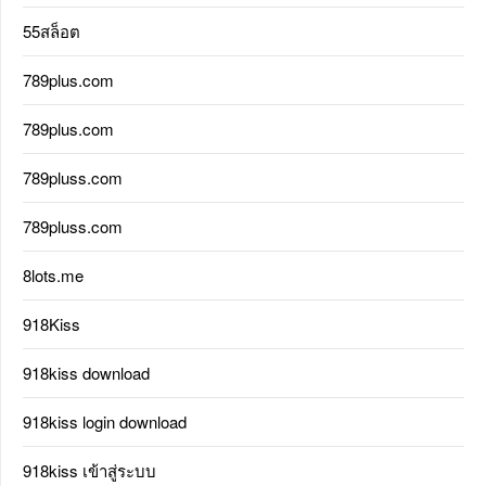
55สล็อต
789plus.com
789plus.com
789pluss.com
789pluss.com
8lots.me
918Kiss
918kiss download
918kiss login download
918kiss เข้าสู่ระบบ