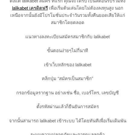
ตั้งแต่ lalikabet สมัคร ทีแรก คุณจะได้รับโบนัสต้อนรับรวมทั้ง
lalikabet เครดิตฟรี
เพื่อเริ่มต้นเล่นโดยไม่ต้องลงทุนสูง นอก
เหนือจากนั้นยังมีโปรโมชั่นประจำวันรวมทั้งคืนยอดเสียให้แก่
สมาชิกโดยตลอด
แนวทางลงทะเบียนสมัครสมาชิกกับ lalikabet
ขั้นตอนง่ายๆไม่กี่นาที
เข้าเว็บหลักของ lalikabet
คลิกปุ่ม “สมัครเป็นสมาชิก”
กรอกข้อมูลรากฐาน อย่างเช่น ชื่อ, เบอร์โทร, เลขบัญชี
ตั้งรหัสผ่านแล้วก็ยืนยันการสมัคร
จากนั้นสามารถ lalikabet เข้าระบบ ได้โดยทันทีเพื่อเริ่มเดิมพัน
ระบบความปลอดภัยและการดูแลลูกค้า