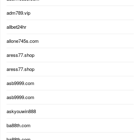
adm789.vip
allbet24hr
allone745s.com
aress77.shop
aress77.shop
asb9999.com
asb9999.com
askyouwin888
ba88th.com
ba88th.com