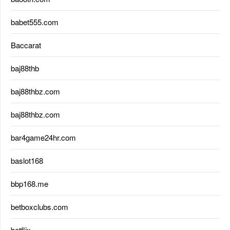
babet555.com
Baccarat
baj88thb
baj88thbz.com
baj88thbz.com
bar4game24hr.com
baslot168
bbp168.me
betboxclubs.com
betflix