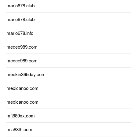
mario678.club
mario678.club
mario678.info
medee989.com
medee989.com
meekin365day.com
mexicanoo.com
mexicanoo.com
mfj889xx.com
mia88th.com