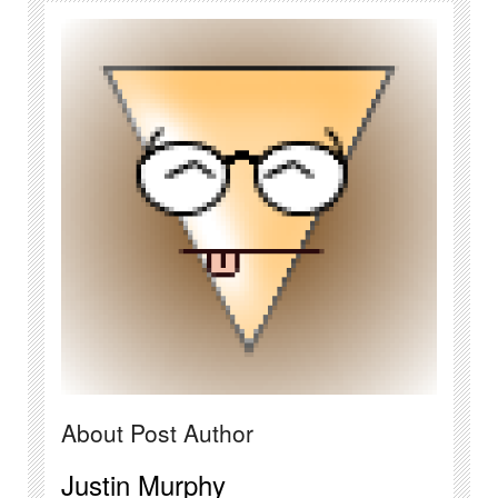
About Post Author
Justin Murphy