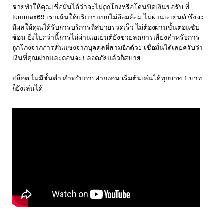
ช่วยทำให้คุณเชื่อมั่นได้ว่าจะไม่ถูกโกงหรือโดนบิดเงินขอรับ ที่
temmax69 เราเน้นให้บริการแบบไม่อ้อมค้อม ไม่ผ่านเอเย่นต์ ซึ่งจะ
มีผลให้คุณได้รับการบริการที่สบายรวดเร็ว ไม่ต้องผ่านขั้นตอนซับ
ซ้อน ยิ่งไปกว่านี้การไม่ผ่านเอเย่นต์ยังช่วยลดการเสี่ยงสำหรับการ
ถูกโกงจากการคั่นแซงจากบุคคลที่สามอีกด้วย เชื่อมั่นได้เลยครับว่า
เงินที่คุณฝากและถอนจะปลอดภัยแล้วก็สบาย
สล็อต ไม่มีขั้นต่ำ สำหรับการฝากถอน เริ่มต้นเล่นได้ทุกบาท 1 บาท
ก็ยังเล่นได้