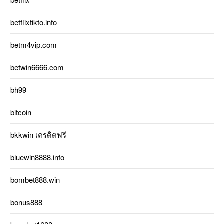
betflixtikto.info
betm4vip.com
betwin6666.com
bh99
bitcoin
bkkwin เครดิตฟรี
bluewin8888.info
bombet888.win
bonus888