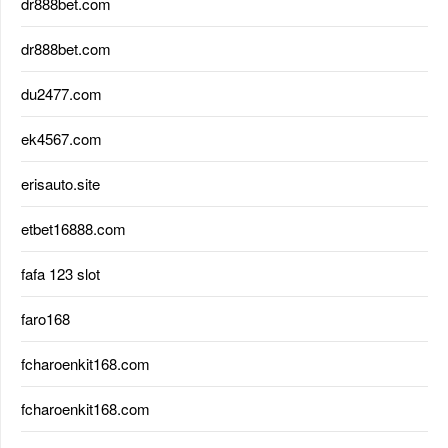
dr888bet.com
dr888bet.com
du2477.com
ek4567.com
erisauto.site
etbet16888.com
fafa 123 slot
faro168
fcharoenkit168.com
fcharoenkit168.com