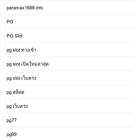
paramax1688.info
PG
PG Slot
pg slot ทางเข้า
pg slot เปิดใหม่ล่าสุด
pg slot เว็บตรง
pg สล็อต
pg เว็บตรง
pg77
pg99