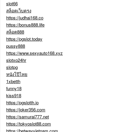
slot66
สล็อตเว็บตรง
https://judhai168.co
https://bonus888.life
สล็อต888
https://pgslot.today
pussy888
https://www.sexyauto168.xyz
slotxo24hr
slotpg
หนังโป๊ไทย
1xbetth
funny18
kiss918
https://pgslotth.io
https://joker356.com
https://samurai777.net
https://tokyoslot88.com
https://betwayvietnam.com