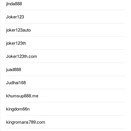
jinda888
Joker123
joker123auto
joker123th
Joker123th.com
juad888
Judhai168
khumsup888.me
kingdom66n
kingromans789.com