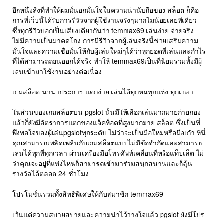
อีกหนึ่งสิ่งที่ทำให้ผมมั่นอกมั่นใจในความน่านับถือของ สล็อต ก็คือ
การที่เว็บนี้ได้รับการรีวิวจากผู้ใช้งานจริงๆมากไม่น้อยเลยทีเดียว
ซึ่งทุกรีวิวบอกเป็นเสียงเดียวกันว่า temmax69 เล่นง่าย จ่ายจริง
ไม่มีความเป็นมาคดโกง การมีรีวิวจากผู้เล่นจริงนี้ช่วยเสริมความ
มั่นใจและความเชื่อมั่นให้กับผู้เล่นใหม่ๆได้ว่าทุกยอดที่เล่นและกำไร
ที่ได้สามารถถอนออกได้จริง ทำให้ temmax69เป็นที่นิยมรวมทั้งมีผู้
เล่นเข้ามาใช้งานอย่างต่อเนื่อง
เกมสล็อต นานาประการ แตกง่าย เล่นได้ทุกหนทุกแห่ง ทุกเวลา
ในส่วนของเกมสล็อตบน pgslot นั้นมีให้เลือกเล่นมากมายก่ายกอง
แล้วก็ยังมีอัตราการแตกของแจ็คพ็อตที่สูงมากมาย
สล็อต
ซึ่งเป็นที่
พึงพอใจของผู้เล่นpgslotทุกระดับ ไม่ว่าจะเป็นมือใหม่หรือมือเก๋า ที่นี่
คุณสามารถเพลิดเพลินกับเกมสล็อตแบบไม่มีข้อจำกัดและสามารถ
เล่นได้ทุกที่ทุกเวลา ผ่านเครื่องมือโทรศัพท์เคลื่อนที่หรือแท็บเล็ต ไม่
ว่าคุณจะอยู่ที่แห่งไหนก็สามารถเข้ามาร่วมสนุกสนานและก็ลุ้น
รางวัลได้ตลอด 24 ชั่วโมง
โปรโมชั่นรวมทั้งสิทธิพิเศษให้กับสมาชิก temmax69
เว้นแต่ความสบายสบายและความน่าไว้วางใจแล้ว pgslot ยังมีโปร