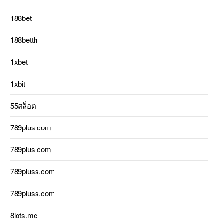
188bet
188betth
1xbet
1xbit
55สล็อต
789plus.com
789plus.com
789pluss.com
789pluss.com
8lots.me