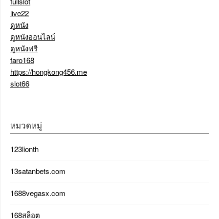
fullslot
live22
ดูหนัง
ดูหนังออนไลน์
ดูหนังฟรี
faro168
https://hongkong456.me
slot66
หมวดหมู่
123lionth
13satanbets.com
1688vegasx.com
168สล็อต