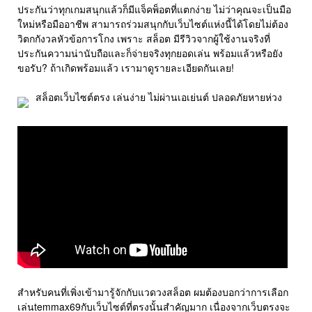
ประกันว่าทุกเกมสนุกแล้วก็มีแจ็คพ็อตที่แตกง่าย ไม่ว่าคุณจะเป็นมือ
ใหม่หรือมืออาชีพ สามารถร่วมสนุกกับเว็บไซต์แห่งนี้ได้โดยไม่ต้อง
วิตกกังวลหัวข้อการโกง เพราะ สล็อต มีรีวิวจากผู้ใช้งานจริงที่
ประกันความน่านับถือและก็จ่ายจริงทุกยอดเล่น พร้อมแล้วหรือยัง
ขอรับ? ถ้าเกิดพร้อมแล้ว เรามาดูรายละเอียดกันเลย!
สล็อตเว็บไซต์ตรง เล่นง่าย ไม่ผ่านเอเย่นต์ ปลอดภัยหายห่วง
สำหรับคนที่เพิ่งเข้ามารู้จักกับแวดวงสล็อต ผมต้องบอกว่าการเลือก
เล่นtemmax69กับเว็บไซต์ที่ตรงนั้นสำคัญมาก เนื่องจากเว็บตรงจะ