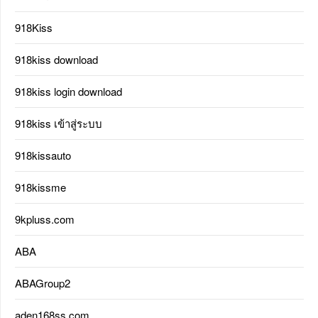
918Kiss
918kiss download
918kiss login download
918kiss เข้าสู่ระบบ
918kissauto
918kissme
9kpluss.com
ABA
ABAGroup2
aden168ss.com